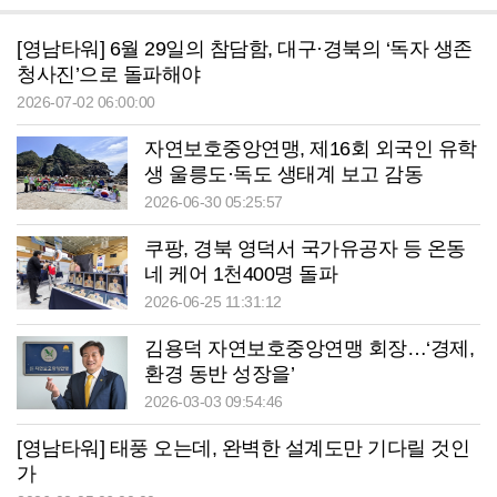
[영남타워] 6월 29일의 참담함, 대구·경북의 ‘독자 생존
청사진’으로 돌파해야
2026-07-02 06:00:00
자연보호중앙연맹, 제16회 외국인 유학
생 울릉도·독도 생태계 보고 감동
2026-06-30 05:25:57
쿠팡, 경북 영덕서 국가유공자 등 온동
네 케어 1천400명 돌파
2026-06-25 11:31:12
김용덕 자연보호중앙연맹 회장…‘경제,
환경 동반 성장을’
2026-03-03 09:54:46
[영남타워] 태풍 오는데, 완벽한 설계도만 기다릴 것인
가