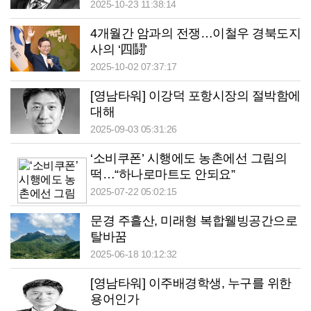
2025-10-23 11:38:14
4개월간 암과의 전쟁…이철우 경북도지
사의 ‘四鬪’
2025-10-02 07:37:17
[영남타워] 이강덕 포항시장의 절박함에
대해
2025-09-03 05:31:26
‘소비쿠폰’ 시행에도 농촌에선 그림의
떡…“하나로마트도 안되요”
2025-07-22 05:02:15
문경 주흘산, 미래형 복합웰빙공간으로
탈바꿈
2025-06-18 10:12:32
[영남타워] 이주배경학생, 누구를 위한
용어인가