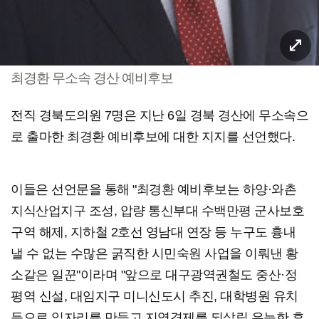
최경환 무소속 경산 예비후보
전직 경북도의원 7명은 지난 6일 경북 경산에 무소속으
로 출마한 최경환 예비후보에 대한 지지를 선언했다.
이들은 선언문을 통해 "최경환 예비후보는 하양·와촌
지식산업지구 조성, 압량 통신부대 수백만평 군사보호
구역 해제, 지하철 2호선 영남대 연장 등 누구도 흉내
낼 수 없는 수많은 굵직한 시민숙원 사업을 이뤄낸 황
소같은 일꾼"이라며 "앞으로 대구광역권철도 중산·정
평역 신설, 대임지구 미니신도시 추진, 대학병원 유치
등으로 일자리를 만들고 지역경제를 되살릴 유능한 후