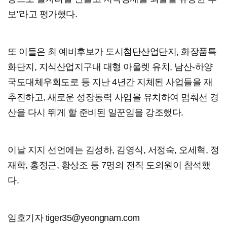
보"라고 평가했다.
또 이들은 최 예비후보가 도시첨단산업단지, 화장품특
화단지, 지식산업지구내 대형 아울렛 유치, 남산-하양
국도대체우회도로 등 지난 4년간 지체된 사업들을 재
추진하고, 새로운 성장동력 사업을 유치하여 멈춰선 경
산을 다시 뛰게 할 준비된 일꾼임을 강조했다.
이날 지지 선언에는 김성하, 김영식, 서정숙, 오세혁, 정
재학, 홍정근, 황상조 등 7명의 전직 도의원이 참석했
다.
임호기자 tiger35@yeongnam.com