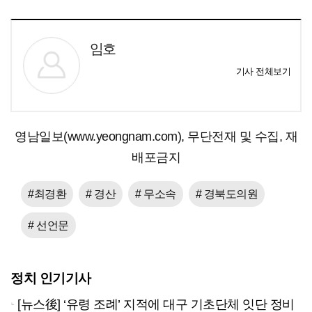
임호
기사 전체보기
영남일보(www.yeongnam.com), 무단전재 및 수집, 재
배포금지
#최경환
# 경산
# 무소속
# 경북도의원
# 선언문
정치 인기기사
[뉴스後] ‘유령 조례’ 지적에 대구 기초단체 잇단 정비