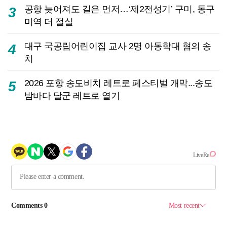
공항 늦어져도 길은 먼저…‘제2전성기’ 구미, 동구
3
미역 더 절실
대구 국공립어린이집 교사 2명 아동학대 혐의 송
4
치
2026 포항 송도비치 레트로 페스티벌 개막...송도
5
밤바다 달군 레트로 열기