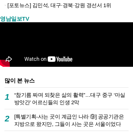
[포토뉴스] 김민석, 대구·경북·강원 경선서 1위
영남일보TV
많이 본 뉴스
“참기름 짜며 되찾은 삶의 활력”…대구 중구 ‘마실
1
방앗간’ 어르신들의 인생 2막
[특별기획-사는 곳이 계급인 나라 ⑨] 공공기관은
2
지방으로 왔지만, 그들이 사는 곳은 서울이었다