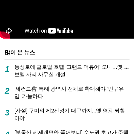
많이 본 뉴스
동성로에 글로벌 호텔 ‘그랜드 머큐어’ 오나…옛 노
1
보텔 자리 사무실 개설
‘세컨드홈’ 특례 광역시 전체로 확대해야 ‘인구유
2
입’ 가능하다
[사설] 구미의 제2전성기 대구까지...옛 영광 되찾
3
아야
[부동산 세제개편안 뜯어보니] 수도권 초고가 주택