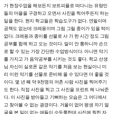
가 현장수업을 해보든지 보트피플로 떠다니는 유랑민
들의 마을을 구경하고 오면서 사진을 찍어주든지 하는
일을 한다. 현지 학교들은 학습도구가 없다. 연필이며
공책도 없는데 크레용이며 그림 그릴 종이가 있을 턱이
없다. 크레용과 종이를 선물로 사 가 한 시간 정도 그림
공부를 함께 하고 오는 것이다. 말이 안 통하니까 손으
로 할 수 있는 가장 간단한 수업방식이다. 아니면 악기
를 가지고 가 음악공부를 시키는 것도 좋다. 학교 선생
님 자신이 실로폰 같은 악기를 처음 보는 현실이니 미
리 이런 악기를 선물로 준비해 올 수 있다면 더 좋을 것
이다. 몇 년 째 약 9천명의 어촌 사람 사진을 찍어주기
도 한다. 직접 사진을 찍고 그 사진을 프린트 해 나눠준
다. 이 사진을 받아들고 기뻐하는 모습은 그 어디에서
고 찾아볼 수 없는 광경이다. 거울이 없어 평생 자기 얼
굴을 본 일이 없는 애들이 수두룩한데 사진에 찍힌 자