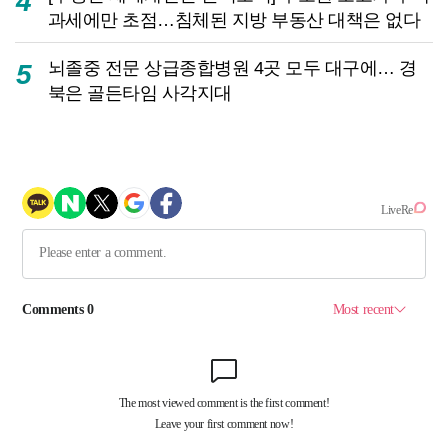
4
과세에만 초점…침체된 지방 부동산 대책은 없다
뇌졸중 전문 상급종합병원 4곳 모두 대구에… 경
5
북은 골든타임 사각지대