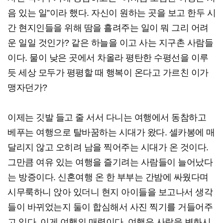
음 있는 일”이라 했다. 자신이 원하는 곳을 보고 한두 시
간 현지인들을 위해 땀을 흘려주는 일이 뭐 그리 어려
운 일일 것인가? 같은 하늘을 이고 사는 지구촌 사람들
이다. 물이 낮은 곳에서 차올라 평탄한 수평선을 이루
듯 세상 모두가 평평할 때 행복이 온다고 가르친 이가
맹자던가?
이제는 깃발 들고 줄 서서 다니는 여행에서 동참하고
베푸는 여행으로 탈바꿈하는 시대가 왔다. 셀카봉에 매
달리지 않고 오히려 남을 찍어주는 시대가 온 것이다.
그만큼 여유 있는 여행을 즐기려는 사람들이 늘어났다
는 방증이다. 신혼여행 온 한 부부는 간밤에 싸웠다며
시무룩하니 앉아 있더니 현지 아이들을 보고나서 생각
들이 바뀌었는지 둘이 합심해서 사진 찍기를 거들어주
고 있다. 이게 여행의 매력이다. 여행은 사람을 변화시