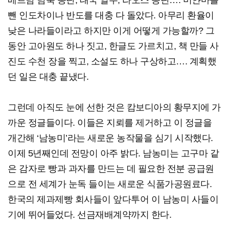
베트남 남북 종단, 태국 일주, 라오스 종단…. 미얀마를
뺀 인도차이나 반도를 대충 다 돌았다. 아무리 환율이
낮은 나라들이라고 하지만 이게 어떻게 가능할까? 그
동안 고아원도 하나 짓고, 한글도 가르치고, 책 만들 사
진도 수천 장을 찍고, 소설도 하나 구상하고…. 계획했
던 일은 대충 끝냈다.
그런데 아직도 눈에 선한 것은 캄보디아의 황무지에 가
까운 정글들이다. 이들은 지뢰를 제거하고 이 정글을
개간해 ‘남농미’라는 새로운 농작물을 심기 시작했다.
이제 5년째인데 전망이 아주 밝다. 남농미는 고구마 같
은 감자로 빵과 과자를 만드는 데 필요한 전분 공급원
으로 전 세계가 눈독 들이는 새로운 식품가공원료다.
한국의 제과제빵 회사들이 앞다투어 이 남농미 사들이
기에 뛰어들었다. 선금재배계약까지 한다.