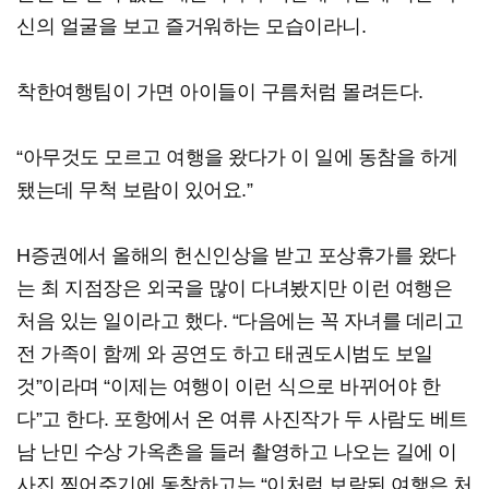
신의 얼굴을 보고 즐거워하는 모습이라니.
착한여행팀이 가면 아이들이 구름처럼 몰려든다.
“아무것도 모르고 여행을 왔다가 이 일에 동참을 하게
됐는데 무척 보람이 있어요.”
H증권에서 올해의 헌신인상을 받고 포상휴가를 왔다
는 최 지점장은 외국을 많이 다녀봤지만 이런 여행은
처음 있는 일이라고 했다. “다음에는 꼭 자녀를 데리고
전 가족이 함께 와 공연도 하고 태권도시범도 보일
것”이라며 “이제는 여행이 이런 식으로 바뀌어야 한
다”고 한다. 포항에서 온 여류 사진작가 두 사람도 베트
남 난민 수상 가옥촌을 들러 촬영하고 나오는 길에 이
사진 찍어주기에 동참하고는 “이처럼 보람된 여행은 처