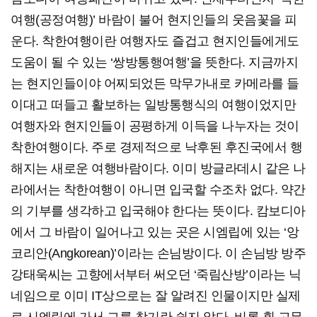
여행(공정여행)’ 바람이 불어 현지인들의 웃음꽃을 피
운다. 착한여행이란 여행자도 즐겁고 현지인들에게도
도움이 될 수 있는 ‘쌍방통행여행’을 뜻한다. 지금까지
는 현지인들이야 어찌되었든 막무가내로 카메라를 들
이대고 떠들고 활보하는 일방통행식의 여행이었지만
여행자와 현지인들이 공평하게 이득을 나누자는 것이
착한여행이다. 주로 경제적으로 낙후된 후진국에서 행
해지는 새로운 여행바람이다. 이미 방글라데시 같은 나
라에서는 착한여행이 아니면 입국할 수조차 없다. 약간
의 기부를 생각하고 입국해야 한다는 뜻이다. 캄보디아
에서 그 바람이 일어나고 있는 곳은 시엠립에 있는 ‘앙
코리안(Angkorean)’이라는 손님방이다. 이 손님방 방주
강태욱씨는 고향에서부터 써오던 ‘죽림산방’이라는 닉
네임으로 이미 IT상으로는 잘 알려진 인물이지만 실제