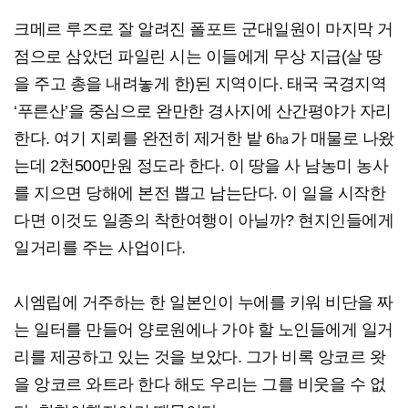
크메르 루즈로 잘 알려진 폴포트 군대일원이 마지막 거
점으로 삼았던 파일린 시는 이들에게 무상 지급(살 땅
을 주고 총을 내려놓게 한)된 지역이다. 태국 국경지역
‘푸른산’을 중심으로 완만한 경사지에 산간평야가 자리
한다. 여기 지뢰를 완전히 제거한 밭 6㏊가 매물로 나왔
는데 2천500만원 정도라 한다. 이 땅을 사 남농미 농사
를 지으면 당해에 본전 뽑고 남는단다. 이 일을 시작한
다면 이것도 일종의 착한여행이 아닐까? 현지인들에게
일거리를 주는 사업이다.
시엠립에 거주하는 한 일본인이 누에를 키워 비단을 짜
는 일터를 만들어 양로원에나 가야 할 노인들에게 일거
리를 제공하고 있는 것을 보았다. 그가 비록 앙코르 왓
을 앙코르 와트라 한다 해도 우리는 그를 비웃을 수 없