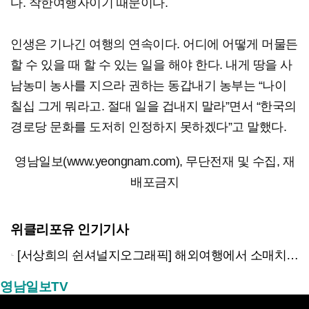
다. 착한여행자이기 때문이다.
인생은 기나긴 여행의 연속이다. 어디에 어떻게 머물든
할 수 있을 때 할 수 있는 일을 해야 한다. 내게 땅을 사
남농미 농사를 지으라 권하는 동갑내기 농부는 “나이
칠십 그게 뭐라고. 절대 일을 겁내지 말라”면서 “한국의
경로당 문화를 도저히 인정하지 못하겠다”고 말했다.
영남일보(www.yeongnam.com), 무단전재 및 수집, 재
배포금지
위클리포유 인기기사
[서상희의 쉰셔널지오그래픽] 해외여행에서 소매치기 당하지 않는 다섯가지 방법
영남일보TV