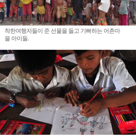
착한여행자들이 준 선물을 들고 기뻐하는 어촌마
을 아이들.