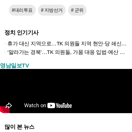
#대리투표
# 지방선거
# 군위
정치 인기기사
휴가 대신 지역으로…TK 의원들 지역 현안·당 쇄신 집중
‘말라가는 경북’…TK 의원들, 가뭄 대응 입법·예산 확보 나선다
영남일보TV
많이 본 뉴스