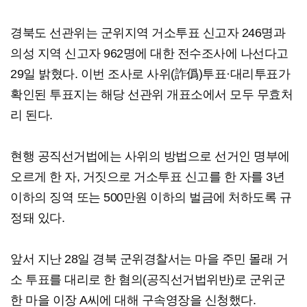
경북도 선관위는 군위지역 거소투표 신고자 246명과
의성 지역 신고자 962명에 대한 전수조사에 나선다고
29일 밝혔다. 이번 조사로 사위(詐僞)투표·대리투표가
확인된 투표지는 해당 선관위 개표소에서 모두 무효처
리 된다.
현행 공직선거법에는 사위의 방법으로 선거인 명부에
오르게 한 자, 거짓으로 거소투표 신고를 한 자를 3년
이하의 징역 또는 500만원 이하의 벌금에 처하도록 규
정돼 있다.
앞서 지난 28일 경북 군위경찰서는 마을 주민 몰래 거
소 투표를 대리로 한 혐의(공직선거법위반)로 군위군
한 마을 이장 A씨에 대해 구속영장을 신청했다.