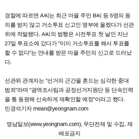
경찰에 따르면 A씨는 최근 마을 주민 B씨 등 5명의 동
의를 받지 않고 거소투표 신고인 명부에 올렸다가 선관
위에 적발됐다. A씨의 범행은 사전투표 첫 날인 지난
27일 투표소에 갔다가 "이미 거소투표를 해서 투표를
할 수 없다"는 안내를 받은 마을 주민의 신고로 드러났
다.
선관위 관계자는 "선거의 근간을 흔드는 심각한 중대
범죄"라며 "광역조사팀과 공정선거지원단 등 단속인력
을 통 동원해 신속하게 재확인할 예정"이라고 했다.
민경석기자 mean@yeongnam.com
영남일보(www.yeongnam.com), 무단전재 및 수집, 재
배포금지