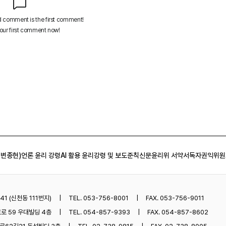
 변종현)
언론 윤리 강령
AI 활용 윤리강령 및 보도준칙
신문윤리위 서약서
독자권익위원
1 (신천동 111번지)
TEL. 053-756-8001
FAX. 053-756-9011
로 59 우대빌딩 4층
TEL. 054-857-9393
FAX. 054-857-8602