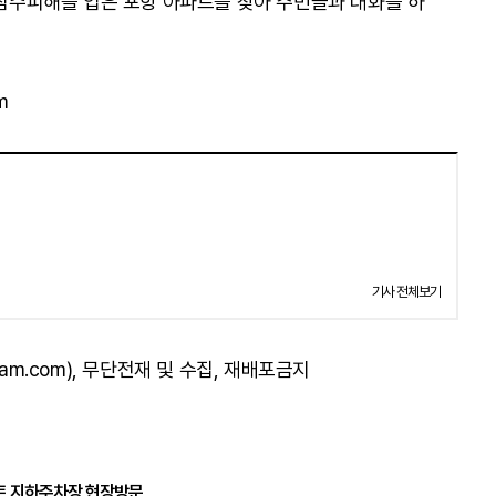
 침수피해를 입은 포항 아파트를 찾아 주민들과 대화를 하
m
기사 전체보기
am.com), 무단전재 및 수집, 재배포금지
파트 지하주차장 현장방문