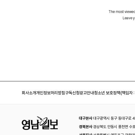
회사소개
개인정보처리방침
구독신청
광고안내
청소년 보호정책(책임자 :
대구본사
대구광역시 동구 동대구로 44
경북본사
경상북도 안동시 풍천면 수호