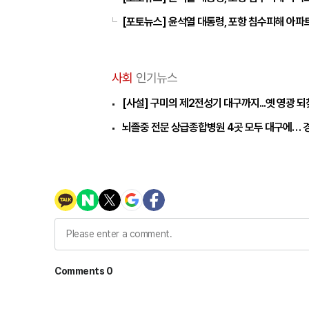
[포토뉴스] 윤석열 대통령, 포항 침수피해 아파
사회
인기뉴스
[사설] 구미의 제2전성기 대구까지...옛 영광 
뇌졸중 전문 상급종합병원 4곳 모두 대구에… 