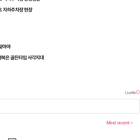
트 지하주차장 현장
되찾아야
경북은 골든타임 사각지대