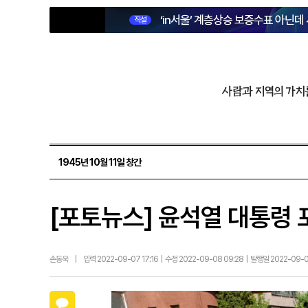
‘in서울’ 계층상승 보증수표 아닌데
직설
사람과 지역의 가치
1945년 10월 11일 창간
[포토뉴스] 윤석열 대통령 
손동욱
|
입력 2022-09-07 17:16 | 수정 2022-09-08 09:28 | 발행일 2022-09-
카카오톡