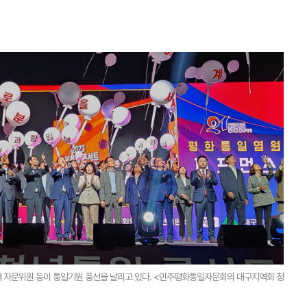
 자문위원 등이 통일기원 풍선을 날리고 있다. <민주평화통일자문회의 대구지역회 청