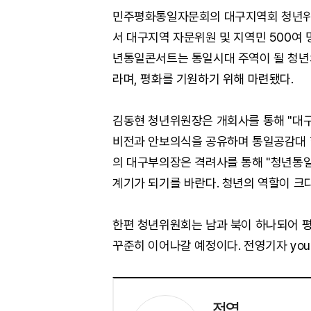
민주평화통일자문회의 대구지역회 청년위원
서 대구지역 자문위원 및 지역민 500여 
년통일콘서트는 통일시대 주역이 될 청년
라며, 평화를 기원하기 위해 마련됐다.
김동현 청년위원장은 개회사를 통해 "대
비전과 안보의식을 공유하며 통일공감대 
의 대구부의장은 격려사를 통해 "청년통
계기가 되기를 바란다. 청년의 역할이 크다
한편 청년위원회는 남과 북이 하나되어 
꾸준히 이어나갈 예정이다. 전영기자 young
전영