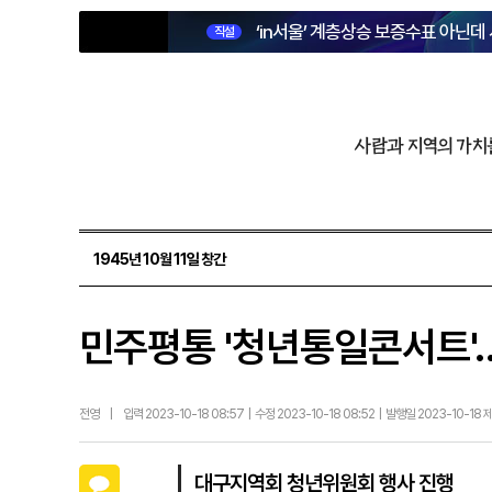
‘in서울’ 계층상승 보증수표 아닌데
직설
사람과 지역의 가치
1945년 10월 11일 창간
민주평통 '청년통일콘서트'
전영
|
입력 2023-10-18 08:57 | 수정 2023-10-18 08:52 | 발행일 2023-10-18
카카오톡
대구지역회 청년위원회 행사 진행