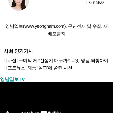
기사 전체보기
영남일보(www.yeongnam.com), 무단전재 및 수집, 재
배포금지
사회 인기기사
[사설] 구미의 제2전성기 대구까지...옛 영광 되찾아야
[포토뉴스] 태풍 ‘돌핀’에 쏠린 시선
영남일보TV