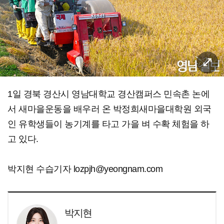
1일 경북 경산시 영남대학교 경산캠퍼스 민속촌 논에
서 새마을운동을 배우러 온 박정희새마을대학원 외국
인 유학생들이 농기계를 타고 가을 벼 수확 체험을 하
고 있다.
박지현 수습기자 lozpjh@yeongnam.com
박지현