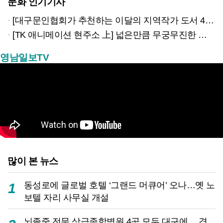
문화 인기기사
[대구문인협회가 추천하는 이달의 지역작가 도서 4권]
[TK 애니메이션 현주소 上] 넓은만큼 무궁무진한 이야기…경북은 ‘스토리 IP’의 원천
영남일보TV
많이 본 뉴스
동성로에 글로벌 호텔 ‘그랜드 머큐어’ 오나…옛 노
1
보텔 자리 사무실 개설
뇌졸중 전문 상급종합병원 4곳 모두 대구에… 경