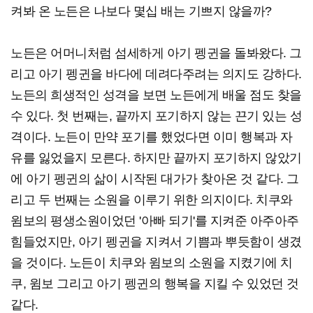
켜봐 온 노든은 나보다 몇십 배는 기쁘지 않을까?
노든은 어머니처럼 섬세하게 아기 펭귄을 돌봐왔다. 그
리고 아기 펭귄을 바다에 데려다주려는 의지도 강하다.
노든의 희생적인 성격을 보면 노든에게 배울 점도 찾을
수 있다. 첫 번째는, 끝까지 포기하지 않는 끈기 있는 성
격이다. 노든이 만약 포기를 했었다면 이미 행복과 자
유를 잃었을지 모른다. 하지만 끝까지 포기하지 않았기
에 아기 펭귄의 삶이 시작된 대가가 찾아온 것 같다. 그
리고 두 번째는 소원을 이루기 위한 의지이다. 치쿠와
윔보의 평생소원이었던 '아빠 되기'를 지켜준 아주아주
힘들었지만, 아기 펭귄을 지켜서 기쁨과 뿌듯함이 생겼
을 것이다. 노든이 치쿠와 윔보의 소원을 지켰기에 치
쿠, 윔보 그리고 아기 펭귄의 행복을 지킬 수 있었던 것
같다.