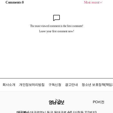
회사소개
개인정보처리방침
구독신청
광고안내
청소년 보호정책(책임자
PC버전
대구본사
대구광역시 동구 동대구로 441 (신천동 111번지)