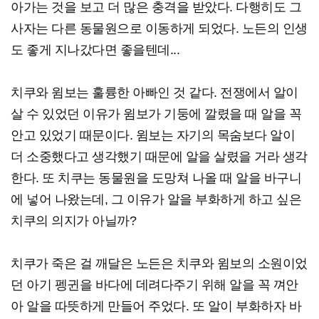
아가는 것을 보고 더 많은 충격을 받았다. 다행히도 그
사자는 다른 동물원으로 이동하게 되었다. 노든의 인생
도 좋게 지나갔다면 좋을텐데...
치쿠와 윔보는 훌륭한 아빠인 것 같다. 전쟁에서 알이
살 수 있었던 이유가 윔보가 기둥에 깔렸을 때 알을 꼭
안고 있었기 때문이다. 윔보는 자기의 목숨보다 알이
더 소중했다고 생각했기 때문에 알을 살렸을 거라 생각
한다. 또 치쿠는 동물원을 도망쳐 나올 때 알을 바구니
에 넣어 나왔는데, 그 이유가 알을 부화하게 하고 싶은
치쿠의 의지가 아닐까?
치쿠가 죽은 걸 깨달은 노든은 치쿠와 윔보의 소원이었
던 아기 펭귄을 바다에 데려다주기 위해 알을 꼭 껴안
아 알을 따뜻하게 만들어 주었다. 또 알이 부화하자 바