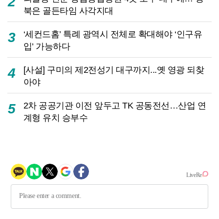
2
북은 골든타임 사각지대
‘세컨드홈’ 특례 광역시 전체로 확대해야 ‘인구유
3
입’ 가능하다
[사설] 구미의 제2전성기 대구까지...옛 영광 되찾
4
아야
2차 공공기관 이전 앞두고 TK 공동전선…산업 연
5
계형 유치 승부수