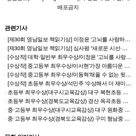
배포금지
관련기사
[제30회 영남일보 책읽기상] 이정윤 '고뇌를 사랑하는 법' 대학·일반부 최우수
[제30회 영남일보 책읽기상] 심사평 "새로운 시선·논리적 전개 돋보여"
[수상작] 대학·일반부 최우수상/이정윤 '고뇌를 사랑하는 법'
[수상작] 중고등부 최우수상/이서현'가장 아름다운 나의 노래를 위해'
[수상작] 중고등부 최우수상/이동혁'채울 수 없는 뒷말'
[수상작] 초등부 최우수상/석민주 '수상해서 더 재미있다'
초등부 최우수상(대구시교육감상) 대구 복현초등 이승연
초등부 최우수상(경북도교육감상) 경산 옥곡초등 석민주
중·고등부 최우수상(대구시교육감상) 대구 원화중 이서현
중·고등부 최우수상(경북도교육감상) 구미 형남중 이동혁