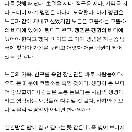
다를 향해 떠났다. 초원을 지나, 정글을 지나, 사막을 지
나 드디어 아기 펭귄은 바다에 도착했다. 아기 펭귄은
노든과 같이 지내고 싶었지만 노든은 코뿔소는 코뿔소
의 바다에 있어야 된다고 했고, 펭귄은 펭귄의 바다에
있어야 한다고 했다. 아마도 그 아기 펭귄은 지금쯤 남
극에 찾아가 가정을 꾸리고 어엿한 어른 펭귄이 되어
있을 것 같다.
노든의 가족, 친구를 죽인 장본인은 바로 사람들이다.
오직 돈 때문에 코뿔소를 죽인 것이다. 생명이 돈 보다
더 중요할까? 사람들은 보통 돈보다는 사람의 생명이
라고 생각하는 사람들이 다수일 것 같다. 하지만 돈보
다 동물의 생명일까 아니면 반대일까?
긴긴밤은 밤이 길고 길다는 뜻 같은데, 즉 빛이 보이지