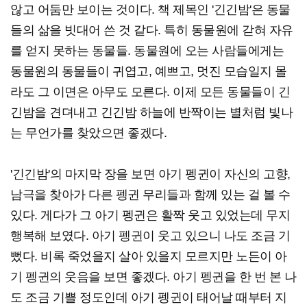
않고 어둠만 보이는 것이다. 책 제목인 '긴긴밤'은 동물
들의 삶을 빗대어 쓴 것 같다. 특히 동물원에 갇혀 자유
를 얻지 못하는 동물들. 동물원에 오는 사람들에게는
동물원의 동물들이 귀엽고, 예쁘고, 멋진 모습일지 몰
라도 그 이면은 아무도 모른다. 이제 모든 동물들이 긴
긴밤을 견뎌내고 긴긴밤 하늘에 반짝이는 별처럼 빛나
는 무언가를 찾았으면 좋겠다.
'긴긴밤'의 마지막 장을 보면 아기 펭귄이 자신의 고향,
남극을 찾아가 다른 펭귄 무리들과 함께 있는 걸 볼 수
있다. 게다가 그 아기 펭귄은 활짝 웃고 있었는데 무지
행복해 보였다. 아기 펭귄이 웃고 있으니 나도 조금 기
뻤다. 비록 죽었을지 살아 있을지 모르지만 노든이 아
기 펭귄의 웃음을 보면 좋겠다. 아기 펭귄을 한 번 본 나
도 조금 기쁠 정도인데 아기 펭귄이 태어날 때부터 지