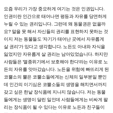
요즘 우리가 가장 중요하게 여기는 것은 인권입니다.
인권이란 인간으로 태어나면 평등과 자유를 당연하게
누릴 수 있는 권리입니다. 그런데 왜 동물권은 없을까
요? 말을 못 해서 자신들의 권리를 표현하지 못하는 것
이지 저는 동물들도 '자기가 태어난 곳에서 자유롭게
살 권리'가 있다고 생각합니다. 노든도 아내와 자식을
잃었지만 자유롭게 살 권리는 남아있었습니다. 하지만
사람들은 '멸종위기에서 보호해야 한다'라는 이유로 노
든의 자유를 앗아갔습니다. 노든을 위험에 빠뜨리게 된
코뿔소의 뿔은 코뿔소들에게는 신체의 일부분일 뿐인
데 인간의 이기심은 코뿔소들의 생명을 해치면서까지
갖고 싶은 한낱 장식품에 지나지 않습니다. 저는 동물
들에게는 생명이 달린 일인데 사람들에게는 비싸게 팔
리는 장식품이 될 수 있다는 이유로 노든과 친구들이