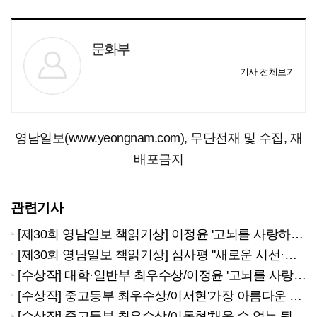
문화부
기사 전체보기
영남일보(www.yeongnam.com), 무단전재 및 수집, 재
배포금지
관련기사
[제30회 영남일보 책읽기상] 이정윤 '고뇌를 사랑하는 법' 대학·일반부 최우수
[제30회 영남일보 책읽기상] 심사평 "새로운 시선·논리적 전개 돋보여"
[수상작] 대학·일반부 최우수상/이정윤 '고뇌를 사랑하는 법'
[수상작] 중고등부 최우수상/이서현'가장 아름다운 나의 노래를 위해'
[수상작] 중고등부 최우수상/이동혁'채울 수 없는 뒷말'