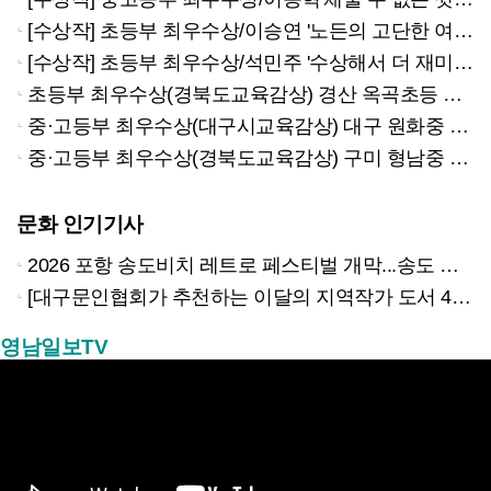
[수상작] 초등부 최우수상/이승연 '노든의 고단한 여정'
[수상작] 초등부 최우수상/석민주 '수상해서 더 재미있다'
초등부 최우수상(경북도교육감상) 경산 옥곡초등 석민주
중·고등부 최우수상(대구시교육감상) 대구 원화중 이서현
중·고등부 최우수상(경북도교육감상) 구미 형남중 이동혁
문화 인기기사
2026 포항 송도비치 레트로 페스티벌 개막...송도 밤바다 달군 레트로 열기
[대구문인협회가 추천하는 이달의 지역작가 도서 4권]
영남일보TV