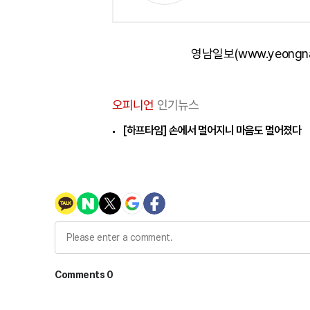
영남일보(www.yeongn
오피니언
인기뉴스
[하프타임] 손에서 멀어지니 마음도 멀어졌다