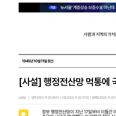
‘in서울’ 계층상승 보증수표 아닌데
직설
사람과 지역의 가치
1945년 10월 11일 창간
[사설] 행정전산망 먹통에
논설실
|
입력 2023-11-20 06:51 | 수정 2023-11-20 07:02 | 발행일 2023-11-20
정부 행정전산망이 지난 17일부터 이틀간 
카카오톡