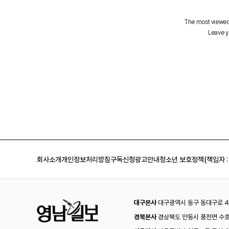
회사소개
개인정보처리방침
구독신청
광고안내
청소년 보호정책(책임자 :
대구본사
대구광역시 동구 동대구로 44
경북본사
경상북도 안동시 풍천면 수호