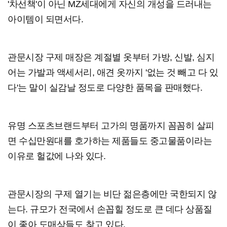
'차선책'이 아닌 MZ세대에게 자신의 개성을 드러내는
아이템이 되면서다.
관문시장 구제 매장은 계절별 옷부터 가방, 신발, 심지
어는 가발과 액세서리, 애견 옷까지 '없는 것 빼고 다 있
다'는 말이 실감날 정도로 다양한 품목을 판매했다.
유명 스포츠브랜드부터 고가의 명품까지 꼼꼼히 살피
면 수십만원대를 호가하는 제품들도 중고물품이라는
이유로 헐값에 나와 있다.
관문시장의 구제 열기는 비단 젊은층에만 국한되지 않
는다. 규모가 전국에서 손꼽힐 정도로 큰 데다 상품질
이 좋아 도매상들도 찾고 있다.