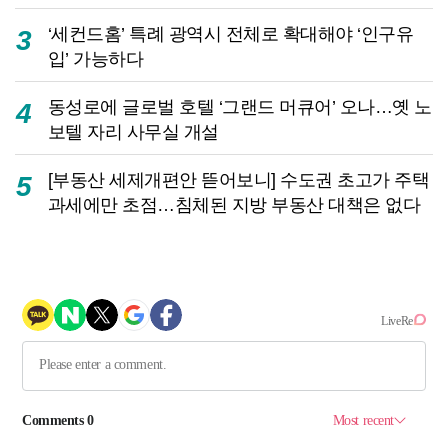
‘세컨드홈’ 특례 광역시 전체로 확대해야 ‘인구유
3
입’ 가능하다
동성로에 글로벌 호텔 ‘그랜드 머큐어’ 오나…옛 노
4
보텔 자리 사무실 개설
[부동산 세제개편안 뜯어보니] 수도권 초고가 주택
5
과세에만 초점…침체된 지방 부동산 대책은 없다