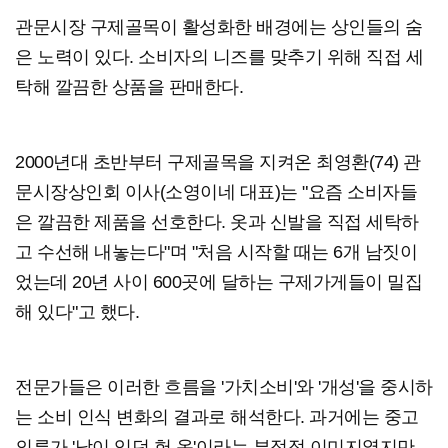
관문시장 구제골목이 활성화한 배경에는 상인들의 숨
은 노력이 있다. 소비자의 니즈를 맞추기 위해 직접 세
탁해 깔끔한 상품을 판매한다.
2000년대 초반부터 구제골목을 지켜온 최영환(74) 관
문시장상인회 이사(소영이네 대표)는 "요즘 소비자들
은 깔끔한 제품을 선호한다. 옷과 신발을 직접 세탁하
고 수선해 내놓는다"며 "처음 시작할 때는 6개 남짓이
었는데 20년 사이 600곳에 달하는 구제가게들이 밀집
해 있다"고 했다.
전문가들은 이러한 흐름을 '가치소비'와 '개성'을 중시하
는 소비 인식 변화의 결과로 해석한다. 과거에는 중고
의류가 '남이 입던 헌 옷'이라는 부정적 이미지였지만,