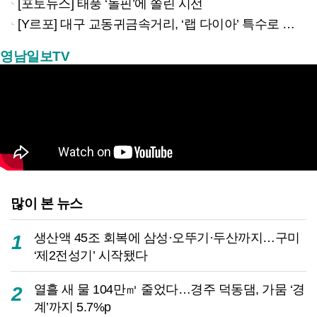
[포토뉴스] 태풍 ‘돌핀’에 쏠린 시선
[Y르포] 대구 교동귀금속거리, ‘랩 다이아’ 특수로 다시금 활기…“반짝 인기 의존 않는 지속 가능 성장 동력 마련해야”
영남일보TV
많이 본 뉴스
생산액 45조 회복에 삼성·오뚜기·두산까지…구미
1
‘제2전성기’ 시작됐다
열흘 새 물 104만㎥ 줄었다…경주 덕동댐, 가뭄 ‘경
2
계’까지 5.7%p