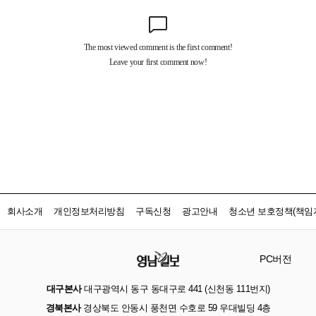
회사소개
개인정보처리방침
구독신청
광고안내
청소년 보호정책(책임자
PC버전
대구본사
대구광역시 동구 동대구로 441 (신천동 111번지)
경북본사
경상북도 안동시 풍천면 수호로 59 우대빌딩 4층