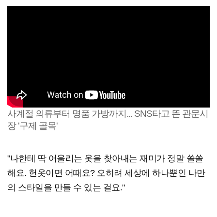
사계절 의류부터 명품 가방까지... SNS타고 뜬 관문시
장 '구제 골목'
"나한테 딱 어울리는 옷을 찾아내는 재미가 정말 쏠쏠
해요. 헌옷이면 어때요? 오히려 세상에 하나뿐인 나만
의 스타일을 만들 수 있는 걸요."