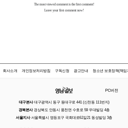
회사소개
개인정보처리방침
구독신청
광고안내
청소년 보호정책(책임자
PC버전
대구본사
대구광역시 동구 동대구로 441 (신천동 111번지)
경북본사
경상북도 안동시 풍천면 수호로 59 우대빌딩 4층
서울지사
서울특별시 영등포구 국회대로62길21 동성빌딩 3층