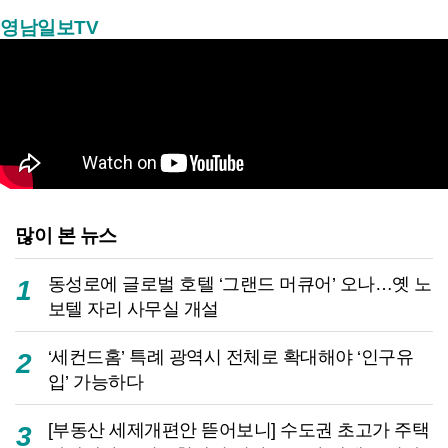
영남일보TV
많이 본 뉴스
동성로에 글로벌 호텔 ‘그랜드 머큐어’ 오나…옛 노
1
보텔 자리 사무실 개설
‘세컨드홈’ 특례 광역시 전체로 확대해야 ‘인구유
2
입’ 가능하다
[부동산 세제개편안 뜯어보니] 수도권 초고가 주택
3