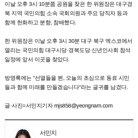
이날 오후 3시 10분쯤 공원을 찾은 한 위원장은 대구경
북 지역 국민의힘 소속 국회의원과 주요 당직자 등과
함께 헌화하고 분향, 참배했다.
한 위원장은 이날 오후 3시 30분 대구 북구 엑스코에서
열리는 국민의힘 대구시당·경북도당 신년인사회 참석
일정에 앞서 이곳을 찾았다.
방명록에는 "선열들을 뵌, 오늘의 초심으로 동료 시민
들과 함께 미래를 만들겠습니다"라는 글귀를 남겼다.
글·사진=서민지기자 mjs858@yeongnam.com
서민지