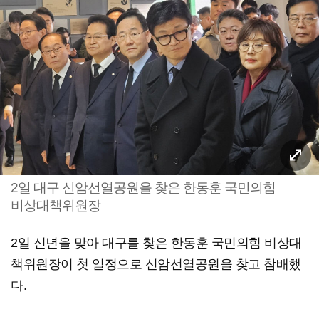
2일 대구 신암선열공원을 찾은 한동훈 국민의힘
비상대책위원장
2일 신년을 맞아 대구를 찾은 한동훈 국민의힘 비상대
책위원장이 첫 일정으로 신암선열공원을 찾고 참배했
다.