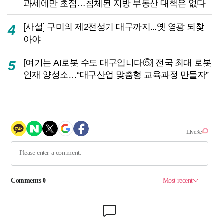
과세에만 초점…침체된 지방 부동산 대책은 없다
[사설] 구미의 제2전성기 대구까지...옛 영광 되찾
4
아야
[여기는 AI로봇 수도 대구입니다⑤] 전국 최대 로봇
5
인재 양성소…“대구산업 맞춤형 교육과정 만들자”