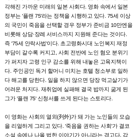
각해진 가까운 미래의 일본 사회다. 영화 속에서 일본
정부는 '플랜 75'라는 정책을 시행하고 있다. 75세 이상
의 국민이 죽음을 선택할 경우 정부가 준비금 10만엔을
비롯해 상담·장례 서비스까지 지원해 준다는 것이다.
즉 '75세 안락사법'이다. 초고령화시대 노인복지 재정
부담이 갈수록 커지고, 사회 전반에 노인 혐오 분위기
가 퍼지자 고령 인구 감소를 위해 내놓은 고육지책이
다. 주인공인 독거 할머니 미치는 호텔 청소부로 일하
다 해고를 당한다. 일을 하지 않으면 당장 먹고살기가
어려운 처지다. 재취업에 실패해 결국 밥까지 굶게 된
그가 '플랜 75' 신청서를 쓰게 된다는 스토리다.
이 영화는 사회의 열외(列外)가 돼 가는 노인들의 모습
을 리얼하게 그리고 있다. '죽음을 권하는 사회'가 결코
소설 속에나 나올 법한 이야기가 아니라는 경고다. 감