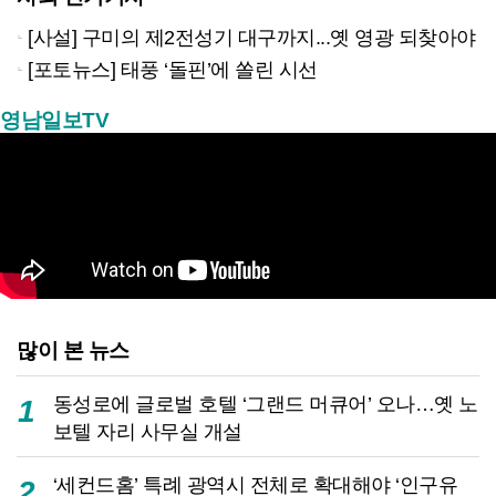
[사설] 구미의 제2전성기 대구까지...옛 영광 되찾아야
[포토뉴스] 태풍 ‘돌핀’에 쏠린 시선
영남일보TV
많이 본 뉴스
동성로에 글로벌 호텔 ‘그랜드 머큐어’ 오나…옛 노
1
보텔 자리 사무실 개설
‘세컨드홈’ 특례 광역시 전체로 확대해야 ‘인구유
2