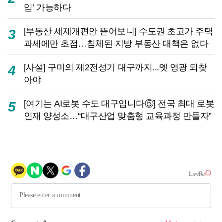
입’ 가능하다
[부동산 세제개편안 뜯어보니] 수도권 초고가 주택
3
과세에만 초점…침체된 지방 부동산 대책은 없다
[사설] 구미의 제2전성기 대구까지...옛 영광 되찾
4
아야
[여기는 AI로봇 수도 대구입니다⑤] 전국 최대 로봇
5
인재 양성소…“대구산업 맞춤형 교육과정 만들자”