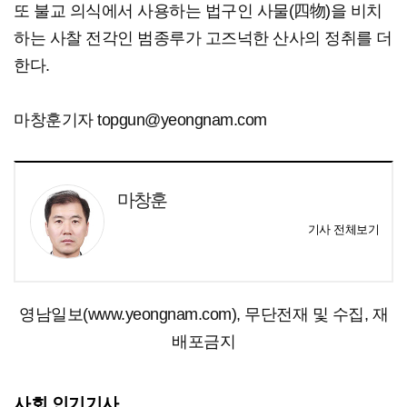
또 불교 의식에서 사용하는 법구인 사물(四物)을 비치
하는 사찰 전각인 범종루가 고즈넉한 산사의 정취를 더
한다.
마창훈기자 topgun@yeongnam.com
마창훈
기사 전체보기
영남일보(www.yeongnam.com), 무단전재 및 수집, 재
배포금지
사회 인기기사