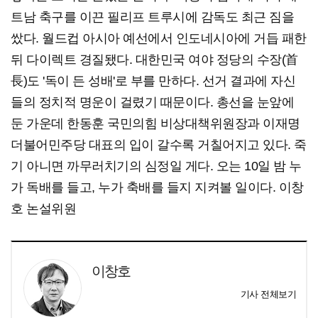
트남 축구를 이끈 필리프 트루시에 감독도 최근 짐을
쌌다. 월드컵 아시아 예선에서 인도네시아에 거듭 패한
뒤 다이렉트 경질됐다. 대한민국 여야 정당의 수장(首
長)도 '독이 든 성배'로 부를 만하다. 선거 결과에 자신
들의 정치적 명운이 걸렸기 때문이다. 총선을 눈앞에
둔 가운데 한동훈 국민의힘 비상대책위원장과 이재명
더불어민주당 대표의 입이 갈수록 거칠어지고 있다. 죽
기 아니면 까무러치기의 심정일 게다. 오는 10일 밤 누
가 독배를 들고, 누가 축배를 들지 지켜볼 일이다. 이창
호 논설위원
이창호
기사 전체보기