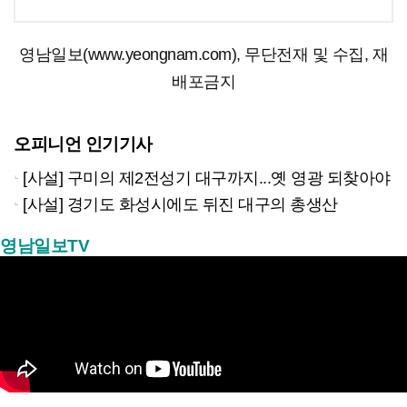
영남일보(www.yeongnam.com), 무단전재 및 수집, 재
배포금지
오피니언 인기기사
[사설] 구미의 제2전성기 대구까지...옛 영광 되찾아야
[사설] 경기도 화성시에도 뒤진 대구의 총생산
영남일보TV