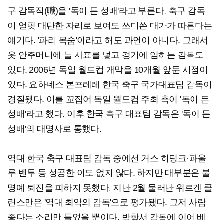
구 감독직(職)을 '독이 든 성배'라고 부른다. 축구 감독
이 얼핏 대단한 자리로 보여도 쓰디쓴 대가가 따른다는
얘기다. '파리 목숨'이라고 해도 과언이 아니다. 그래서
옷 안주머니에 늘 사표를 넣고 경기에 임하는 감독도
있다. 2006년 독일 월드컵 개막을 10개월 앞둔 시점이
었다. 요하네스 본프레레 한국 축구 국가대표팀 감독이
경질됐다. 이를 꼬집어 독일 월드컵 주최 측이 '독이 든
성배'라고 했다. 이후 한국 축구 대표팀 감독은 '독이 든
성배'의 대명사로 통했다.
역대 한국 축구 대표팀 감독 중에선 거스 히딩크·파울
루 벤투 등 성공한 이도 없지 않다. 하지만 대부분은 불
명예 퇴진을 피하지 못했다. 지난 2월 물러난 위르겐 클
린스만은 '역대 최악의 감독'으로 평가됐다. 그저 사람
좋다는 소리만 들었을 뿐이다. 박항서 감독에 이어 베