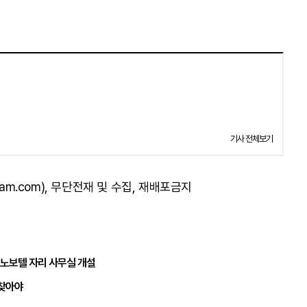
기사 전체보기
am.com), 무단전재 및 수집, 재배포금지
 노보텔 자리 사무실 개설
되찾아야