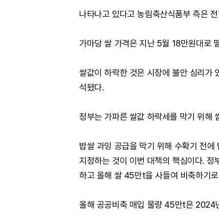
나타나고 있다고 농림축산식품부 측은 전
가마당 쌀 가격은 지난 5월 18만원대로 
쌀값이 하락한 것은 시장에 불안 심리가 
석됐다.
정부는 가파른 쌀값 하락세를 막기 위해 
밥쌀 과잉 공급을 막기 위해 수확기 전에 
지정하는 것이 이번 대책의 핵심이다. 정부
하고 올해 쌀 45만t을 사들여 비축하기로
올해 공공비축 매입 물량 45만t은 2024