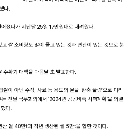
했다.
떨어졌다가 지난달 25일 17만원대로 내려왔다.
있고 쌀 소비량도 많이 줄고 있는 것과 연관이 있는 것으로 분
쌀 수확기 대책을 다음달 초 발표한다.
밥쌀이 아닌 주정, 사료 등 용도의 쌀을 '완충 물량'으로 미리
는 전날 국무회의에서 '2024년 공공비축 시행계획'을 의결
 했다.
년산 쌀 40만t과 작년 생산된 쌀 5만t을 합한 것이다.