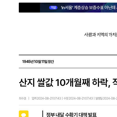
‘in서울’ 계층상승 보증수표 아닌데
직설
사람과 지역의 가치
1945년 10월 11일 창간
산지 쌀값 10개월째 하락,
최수경
|
입력 2024-08-21 07:43 | 수정 2024-08-21 07:43 | 발행일 2024-08-
카카오톡
정부 내달 수확기 대책 발표