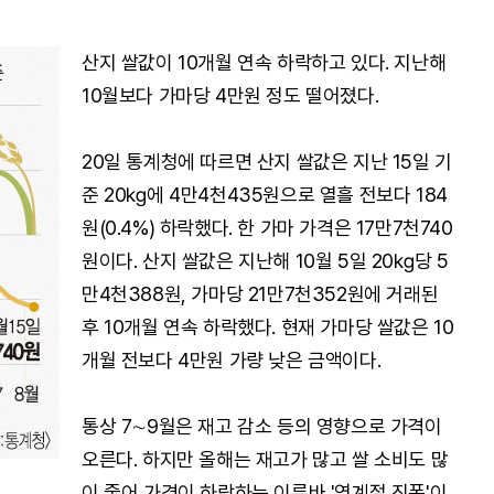
산지 쌀값이 10개월 연속 하락하고 있다. 지난해
10월보다 가마당 4만원 정도 떨어졌다.
20일 통계청에 따르면 산지 쌀값은 지난 15일 기
준 20㎏에 4만4천435원으로 열흘 전보다 184
원(0.4%) 하락했다. 한 가마 가격은 17만7천740
원이다. 산지 쌀값은 지난해 10월 5일 20㎏당 5
만4천388원, 가마당 21만7천352원에 거래된
후 10개월 연속 하락했다. 현재 가마당 쌀값은 10
개월 전보다 4만원 가량 낮은 금액이다.
통상 7∼9월은 재고 감소 등의 영향으로 가격이
오른다. 하지만 올해는 재고가 많고 쌀 소비도 많
이 줄어 가격이 하락하는 이른바 '역계절 진폭'이