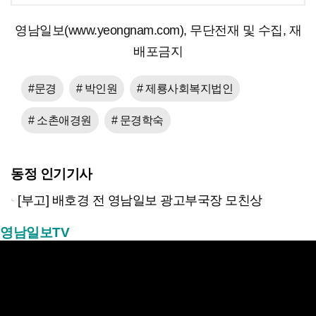
영남일보(www.yeongnam.com), 무단전재 및 수집, 재
배포금지
#문경
# 박인원
# 제룡사회복지법인
# 소촌애경원
# 문경학숙
동정 인기기사
[부고] 배호경 전 영남일보 광고부국장 모친상
영남일보TV