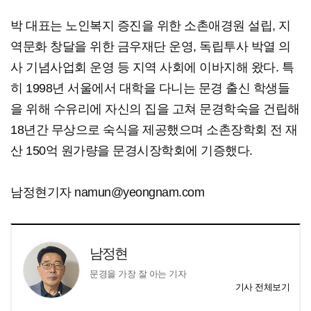
박 대표는 노인복지 증진을 위한 소촌애경원 설립, 지
역문화 창달을 위한 금우재단 운영, 독립투사 박열 의
사 기념사업회 운영 등 지역 사회에 이바지해 왔다. 특
히 1998년 서울에서 대학을 다니는 문경 출신 학생들
을 위해 수유리에 자신의 집을 고쳐 문경학숙을 건립해
18년간 무상으로 숙식을 제공했으며 소촌장학회 전 재
산 150억 원가량을 문경시장학회에 기증했다.
남정현기자 namun@yeongnam.com
남정현
문경을 가장 잘 아는 기자
기사 전체보기