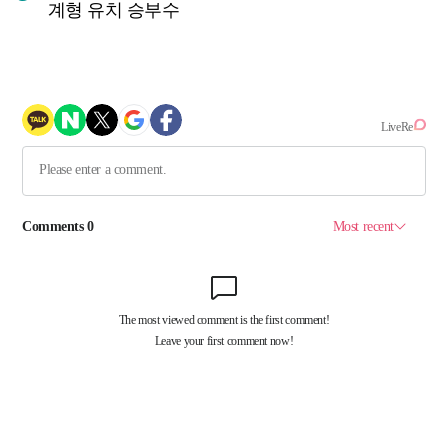
계형 유치 승부수