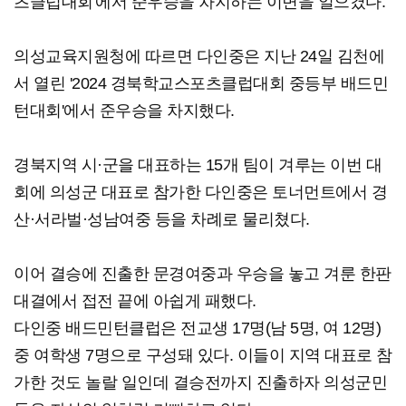
츠클럽대회'에서 준우승을 차지하는 이변을 일으켰다.
의성교육지원청에 따르면 다인중은 지난 24일 김천에
서 열린 '2024 경북학교스포츠클럽대회 중등부 배드민
턴대회'에서 준우승을 차지했다.
경북지역 시·군을 대표하는 15개 팀이 겨루는 이번 대
회에 의성군 대표로 참가한 다인중은 토너먼트에서 경
산·서라벌·성남여중 등을 차례로 물리쳤다.
이어 결승에 진출한 문경여중과 우승을 놓고 겨룬 한판
대결에서 접전 끝에 아쉽게 패했다.
다인중 배드민턴클럽은 전교생 17명(남 5명, 여 12명)
중 여학생 7명으로 구성돼 있다. 이들이 지역 대표로 참
가한 것도 놀랄 일인데 결승전까지 진출하자 의성군민