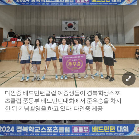
다인중 배드민턴클럽 여중생들이 경북학생스포
츠클럽 중등부 배드민턴대회에서 준우승을 차지
한 뒤 기념촬영을 하고 있다. 다인중 제공