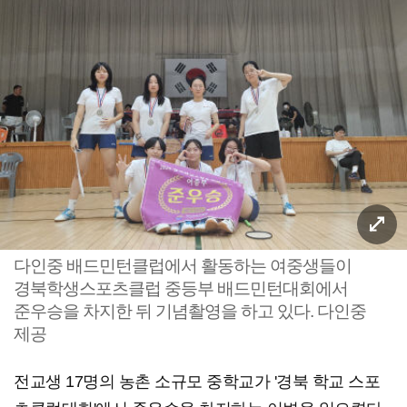
다인중 배드민턴클럽에서 활동하는 여중생들이
경북학생스포츠클럽 중등부 배드민턴대회에서
준우승을 차지한 뒤 기념촬영을 하고 있다. 다인중
제공
전교생 17명의 농촌 소규모 중학교가 '경북 학교 스포