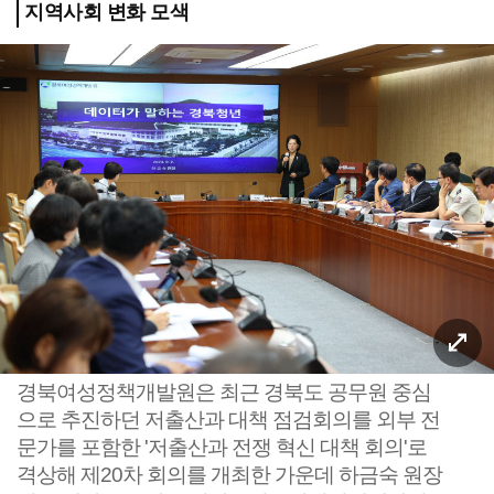
지역사회 변화 모색
경북여성정책개발원은 최근 경북도 공무원 중심
으로 추진하던 저출산과 대책 점검회의를 외부 전
문가를 포함한 '저출산과 전쟁 혁신 대책 회의'로
격상해 제20차 회의를 개최한 가운데 하금숙 원장