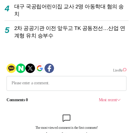
대구 국공립어린이집 교사 2명 아동학대 혐의 송
4
치
2차 공공기관 이전 앞두고 TK 공동전선…산업 연
5
계형 유치 승부수