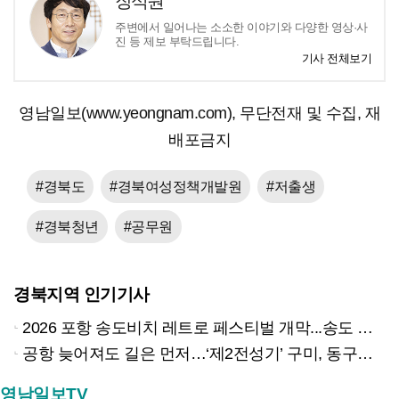
장석원
주변에서 일어나는 소소한 이야기와 다양한 영상·사
진 등 제보 부탁드립니다.
기사 전체보기
영남일보(www.yeongnam.com), 무단전재 및 수집, 재
배포금지
#경북도
#경북여성정책개발원
#저출생
#경북청년
#공무원
경북지역 인기기사
2026 포항 송도비치 레트로 페스티벌 개막...송도 밤바다 달군 레트로 열기
공항 늦어져도 길은 먼저…‘제2전성기’ 구미, 동구미역 더 절실
영남일보TV