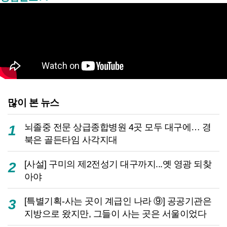
많이 본 뉴스
뇌졸중 전문 상급종합병원 4곳 모두 대구에… 경
1
북은 골든타임 사각지대
[사설] 구미의 제2전성기 대구까지...옛 영광 되찾
2
아야
[특별기획-사는 곳이 계급인 나라 ⑨] 공공기관은
3
지방으로 왔지만, 그들이 사는 곳은 서울이었다