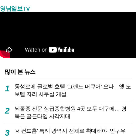
영남일보TV
많이 본 뉴스
동성로에 글로벌 호텔 ‘그랜드 머큐어’ 오나…옛 노
1
보텔 자리 사무실 개설
뇌졸중 전문 상급종합병원 4곳 모두 대구에… 경
2
북은 골든타임 사각지대
‘세컨드홈’ 특례 광역시 전체로 확대해야 ‘인구유
3