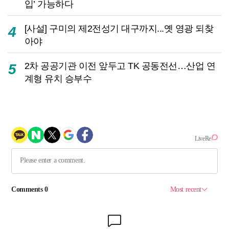
입’ 가능하다
[사설] 구미의 제2전성기 대구까지...옛 영광 되찾
4
아야
2차 공공기관 이전 앞두고 TK 공동전선…산업 연
5
계형 유치 승부수