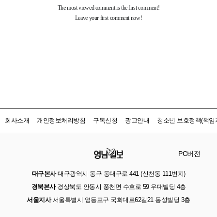
회사소개
개인정보처리방침
구독신청
광고안내
청소년 보호정책(책임자
PC버전
대구본사
대구광역시 동구 동대구로 441 (신천동 111번지)
경북본사
경상북도 안동시 풍천면 수호로 59 우대빌딩 4층
서울지사
서울특별시 영등포구 국회대로62길21 동성빌딩 3층