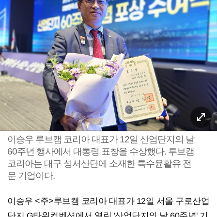
이승우 루브캠 코리아 대표가 12일 산업단지의 날
60주년 행사에서 대통령 표창을 수상했다. 루브캠
코리아는 대구 성서산단에 소재한 특수윤활유 전
문 기업이다.
이승우 <주>루브캠 코리아 대표가 12일 서울 구로산업
단지 G타워컨벤션에서 열린 '산업단지의 날 60주년' 기