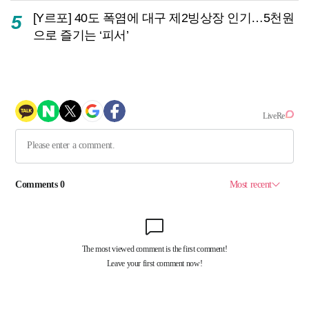
[Y르포] 40도 폭염에 대구 제2빙상장 인기…5천원
5
으로 즐기는 ‘피서’