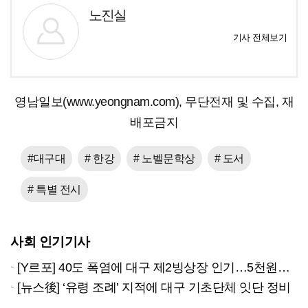
노진실
기사 전체보기
영남일보(www.yeongnam.com), 무단전재 및 수집, 재
배포금지
#대구대
# 한강
# 노벨문학상
# 도서
# 특별 전시
사회 인기기사
[Y르포] 40도 폭염에 대구 제2빙상장 인기…5천원으로 즐기는 ‘피서’
[뉴스後] ‘유령 조례’ 지적에 대구 기초단체 잇단 정비