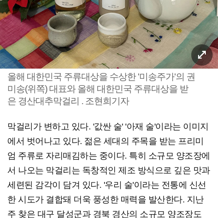
올해 대한민국 주류대상을 수상한 '미송주가'의 권
미송(위쪽) 대표와 올해 대한민국 주류대상을 받
은 경산대추막걸리 . 조현희기자
막걸리가 변하고 있다. '값싼 술' '아재 술'이라는 이미지
에서 벗어나고 있다. 젊은 세대의 주목을 받는 프리미
엄 주류로 자리매김하는 중이다. 특히 소규모 양조장에
서 나오는 막걸리는 독창적인 제조 방식으로 깊은 맛과
세련된 감각이 담겨 있다. '우리 술'이라는 전통에 신선
한 시도가 결합돼 더욱 풍성한 매력을 발산한다. 지난
주 찾은 대구 달성군과 경북 경산의 소규모 양조장도