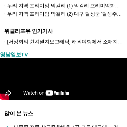
우리 지역 프리미엄 막걸리 (1) 막걸리 프리미엄화…소규모 양조장의 재발견
우리 지역 프리미엄 막걸리 (2) 대구 달성군 '달성주조' 지역특산물 엄선
위클리포유 인기기사
[서상희의 쉰셔널지오그래픽] 해외여행에서 소매치기 당하지 않는 다섯가지 방법
영남일보TV
많이 본 뉴스