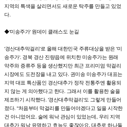
지역의 특색을 살리면서도 새로운 탁주를 만들고 있었
다.
◆'미송주가' 원데이 클래스도 눈길
'경산대추막걸리'로 올해 대한민국 주류대상을 받은 '미
송주가'. 경북 경산 진량읍에 위치한 미송주가는 원래
약주와 증류주 등을 생산했지만 최근 프리미엄 막걸리
시장에도 도전장을 내고 있다. 권미송 미송주가 대표는
지역 대표 특산품인 경산대추가 정작 전통주엔 활용되
지 않는 게 의아했다고 한다. 그래서 이를 활용한 술을
제조하기 시작했다. '경산대추막걸리'도 그렇게 만들어
졌다. "처음부터 막걸리를 만들어야겠다고 일을 시작한
건 아니었어요. 술에 워낙 관심이 있었는데, 우리 지역
대추가 워낙 유명하고 효능도 좋잖아요. 대추로 하나둘