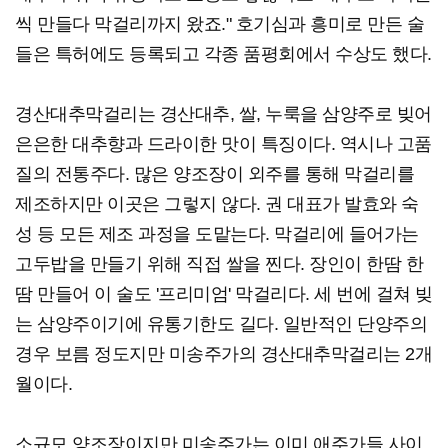
씩 만들다 막걸리까지 왔죠." 호기심과 흥미로 만든 술
들은 특허에도 등록되고 각종 품평회에서 수상도 했다.
경산대추막걸리는 경산대추, 쌀, 누룩을 삼양주로 빚어
은은한 대추향과 드라이한 맛이 특징이다. 역시나 고품
질의 전통주다. 많은 양조장이 외주를 통해 막걸리를
제조하지만 이곳은 그렇지 않다. 권 대표가 발효와 숙
성 등 모든 제조 과정을 도맡는다. 막걸리에 들어가는
고두밥을 만들기 위해 직접 쌀을 찐다. 장인이 한땀 한
땀 만들어 이 술도 '프리미엄' 막걸리다. 세 번에 걸쳐 빚
는 삼양주이기에 유통기한도 길다. 일반적인 단양주의
경우 보름 정도지만 미송주가의 경산대추막걸리는 2개
월이다.
소규모 양조장이지만 미송주가는 이미 애주가들 사이