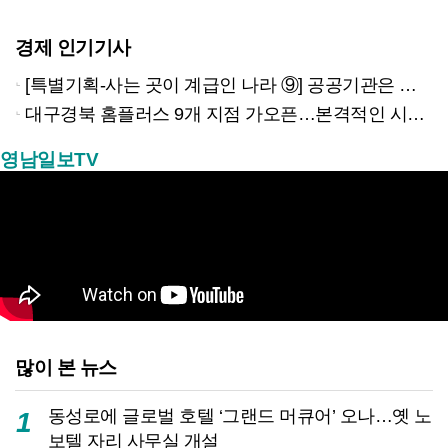
경제 인기기사
[특별기획-사는 곳이 계급인 나라 ⑨] 공공기관은 지방으로 왔지만, 그들이 사는 곳은 서울이었다
대구경북 홈플러스 9개 지점 가오픈…본격적인 시험대 올랐다
영남일보TV
많이 본 뉴스
동성로에 글로벌 호텔 ‘그랜드 머큐어’ 오나…옛 노
1
보텔 자리 사무실 개설