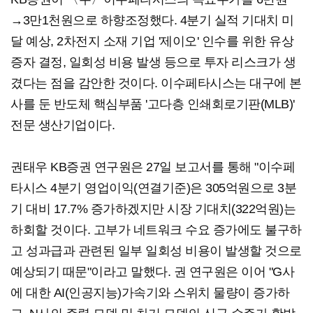
→3만1천원으로 하향조정했다. 4분기 실적 기대치 미
달 예상, 2차전지 소재 기업 '제이오' 인수를 위한 유상
증자 결정, 일회성 비용 발생 등으로 투자 리스크가 생
겼다는 점을 감안한 것이다. 이수페타시스는 대구에 본
사를 둔 반도체 핵심부품 '고다층 인쇄회로기판(MLB)'
전문 생산기업이다.
권태우 KB증권 연구원은 27일 보고서를 통해 "이수페
타시스 4분기 영업이익(연결기준)은 305억원으로 3분
기 대비 17.7% 증가하겠지만 시장 기대치(322억원)는
하회할 것이다. 고부가 네트워크 수요 증가에도 불구하
고 성과급과 관련된 일부 일회성 비용이 발생할 것으로
예상되기 때문"이라고 말했다. 권 연구원은 이어 "G사
에 대한 AI(인공지능)가속기와 스위치 물량이 증가하