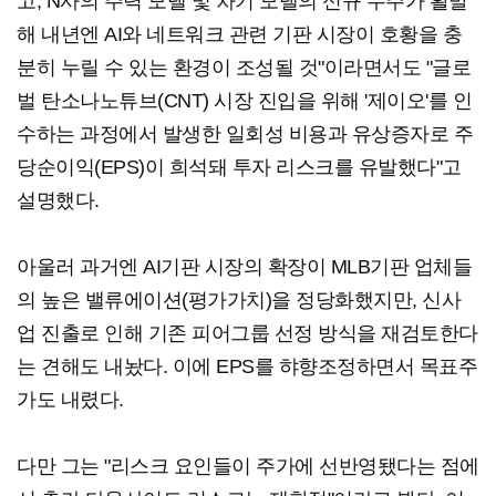
고, N사의 주력 모델 및 차기 모델의 신규 수주가 활발
해 내년엔 AI와 네트워크 관련 기판 시장이 호황을 충
분히 누릴 수 있는 환경이 조성될 것"이라면서도 "글로
벌 탄소나노튜브(CNT) 시장 진입을 위해 '제이오'를 인
수하는 과정에서 발생한 일회성 비용과 유상증자로 주
당순이익(EPS)이 희석돼 투자 리스크를 유발했다"고
설명했다.
아울러 과거엔 AI기판 시장의 확장이 MLB기판 업체들
의 높은 밸류에이션(평가가치)을 정당화했지만, 신사
업 진출로 인해 기존 피어그룹 선정 방식을 재검토한다
는 견해도 내놨다. 이에 EPS를 햐향조정하면서 목표주
가도 내렸다.
다만 그는 "리스크 요인들이 주가에 선반영됐다는 점에