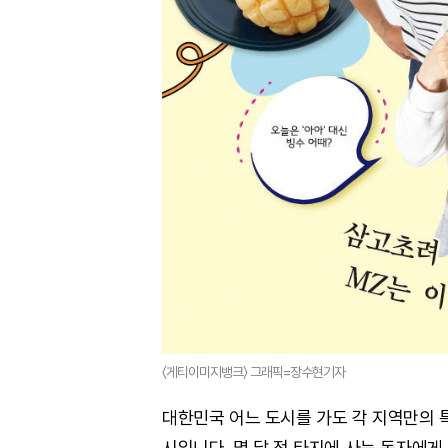
〈게티이미지뱅크〉 그래픽=장수현기자
대한민국 어느 도시를 가도 각 지역만의 특
시입니다. 몇 달 전 타지에 사는 독자에게