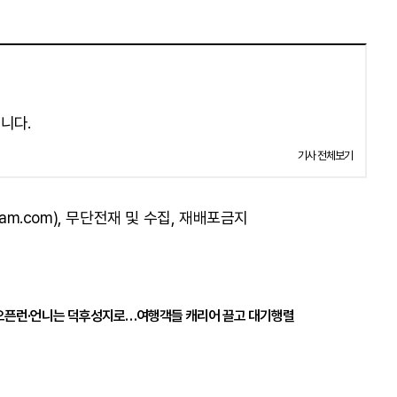
니다.
기사 전체보기
am.com), 무단전재 및 수집, 재배포금지
빙수 오픈런·언니는 덕후성지로…여행객들 캐리어 끌고 대기행렬