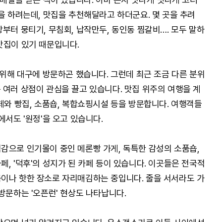
을 하려는데, 맛집을 추천해달라고 하더군요. 몇 곳을 추려
부터 뭉티기, 무침회, 납작만두, 동인동 찜갈비…. 모두 말하
맛집이 있기 때문입니다.
 위해 대구에 방문하곤 했습니다. 그런데 최근 조금 다른 분위
 여러 상점이 관심을 끌고 있습니다. 맛집 위주의 여행을 계
페와 빵집, 소품숍, 복합쇼핑시설 등을 방문합니다. 여행객들
에서도 '원정'을 오고 있습니다.
감으로 인기몰이 중인 메론빵 가게, 독특한 감성의 소품숍,
, '덕후'의 성지가 된 카페 등이 있습니다. 이곳들은 전국적
이나 핫한 장소로 자리매김하는 중입니다. 줄을 서서라도 가
방문하는 '오픈런' 현상도 나타납니다.