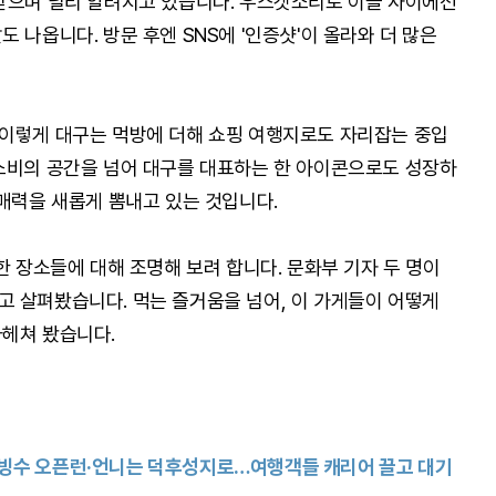
받으며 널리 알려지고 있습니다. 우스갯소리로 이들 사이에선
 나옵니다. 방문 후엔 SNS에 '인증샷'이 올라와 더 많은
구. 이렇게 대구는 먹방에 더해 쇼핑 여행지로도 자리잡는 중입
소비의 공간을 넘어 대구를 대표하는 한 아이콘으로도 성장하
 매력을 새롭게 뽐내고 있는 것입니다.
한 장소들에 대해 조명해 보려 합니다. 문화부 기자 두 명이
 살펴봤습니다. 먹는 즐거움을 넘어, 이 가게들이 어떻게
파헤쳐 봤습니다.
 푸딩빙수 오픈런·언니는 덕후성지로…여행객들 캐리어 끌고 대기