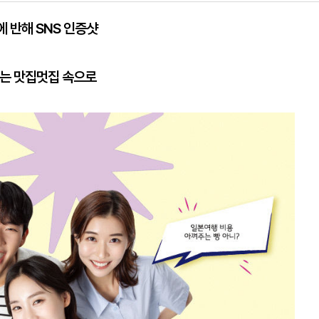
에 반해 SNS 인증샷
하는 맛집멋집 속으로