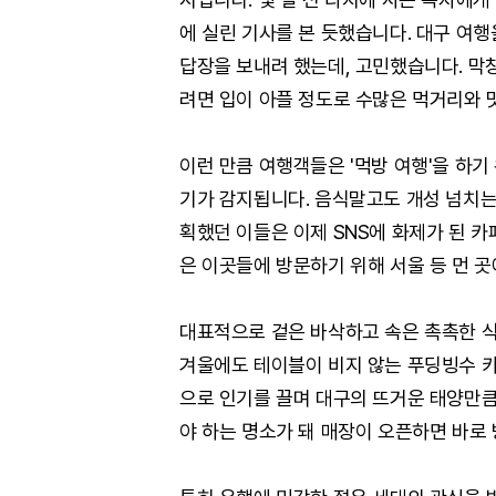
에 실린 기사를 본 듯했습니다. 대구 여행
답장을 보내려 했는데, 고민했습니다. 막창
려면 입이 아플 정도로 수많은 먹거리와 
이런 만큼 여행객들은 '먹방 여행'을 하기
기가 감지됩니다. 음식말고도 개성 넘치는
획했던 이들은 이제 SNS에 화제가 된 카
은 이곳들에 방문하기 위해 서울 등 먼 곳
대표적으로 겉은 바삭하고 속은 촉촉한 식
겨울에도 테이블이 비지 않는 푸딩빙수 카페
으로 인기를 끌며 대구의 뜨거운 태양만큼
야 하는 명소가 돼 매장이 오픈하면 바로 