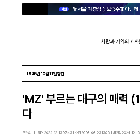
‘in서울’ 계층상승 보증수표 아닌데
직설
사람과 지역의 가치
1945년 10월 11일 창간
'MZ' 부르는 대구의 매력 
다
조현희
|
입력 2024-12-13 07:43 | 수정 2026-06-23 13:23 | 발행일 2024-12-1