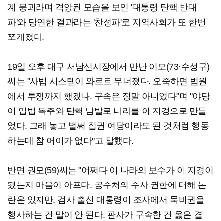
계 붕괴라며 격앙된 모습을 보인 '대통령 탄핵 반대
파'와 당연한 결과라는 '찬성파'로 지역사회가 또 한번
쪼개졌다.
19일 오후 대구 서남신시장에서 만난 이모(73·수성구)
씨는 "사법 시스템이 와르르 무너졌다. 오죽하면 법원
에서 투쟁까지 했겠나. 구속은 정말 아니었다"며 "야당
이 입법 독주와 탄핵 남발로 나라를 이 지경으로 만들
었다. 그래 놓고 벌써 집권 여당이라도 된 것처럼 행동
하는데 참 어이가 없다"고 말했다.
반면 권모(59)씨는 "어쩌다 이 나라의 보수가 이 지경이
됐는지 마음이 아프다. 공수처의 수사 권한에 대해 논
란은 있지만, 검사 출신 대통령이 조사에서 묵비권을
행사하는 건 말이 안 된다. 판사가 구속한 건 옳은 결