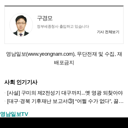
구경모
정부세종청사 출입하고 있습니다
기사 전체보기
영남일보(www.yeongnam.com), 무단전재 및 수집, 재
배포금지
사회 인기기사
[사설] 구미의 제2전성기 대구까지...옛 영광 되찾아야
[대구·경북 기후재난 보고서③] “어쩔 수가 없다”, 끓는 동해…‘절멸 위기’ 경북 수산업
영남일보TV