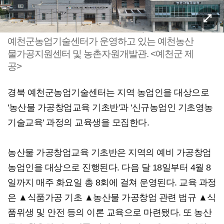
예천군농업기술센터가 운영하고 있는 예천농산
물가공지원센터 및 농촌자원개발관. <예천군 제
공>
경북 예천군농업기술센터는 지역 농업인을 대상으로
'농산물 가공창업교육 기초반'과 '신규농업인 기초영농
기술교육' 과정의 교육생을 모집한다.
농산물 가공창업교육 기초반은 지역의 예비 가공창업
농업인을 대상으로 진행된다. 다음 달 18일부터 4월 8
일까지 매주 화요일 총 8회에 걸쳐 운영된다. 교육 과정
은 ▲식품가공 기초 ▲농산물 가공창업 관련 법규 ▲식
품위생 및 안전 등의 이론 교육으로 마련됐다. 또 농산