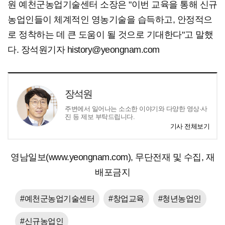
원 예천군농업기술센터 소장은 "이번 교육을 통해 신규
농업인들이 체계적인 영농기술을 습득하고, 안정적으
로 정착하는 데 큰 도움이 될 것으로 기대한다"고 말했
다. 장석원기자 history@yeongnam.com
장석원
주변에서 일어나는 소소한 이야기와 다양한 영상·사
진 등 제보 부탁드립니다.
기사 전체보기
영남일보(www.yeongnam.com), 무단전재 및 수집, 재
배포금지
#예천군농업기술센터
#창업교육
#청년농업인
#신규농업인