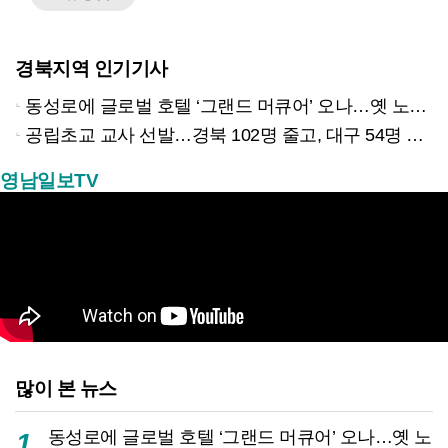
경북지역 인기기사
동성로에 글로벌 호텔 ‘그랜드 머큐어’ 오나…옛 노보텔 자리 사무실 개설
공립초교 교사 선발…경북 102명 줄고, 대구 54명 늘리고
영남일보TV
많이 본 뉴스
동성로에 글로벌 호텔 ‘그랜드 머큐어’ 오나…옛 노
1