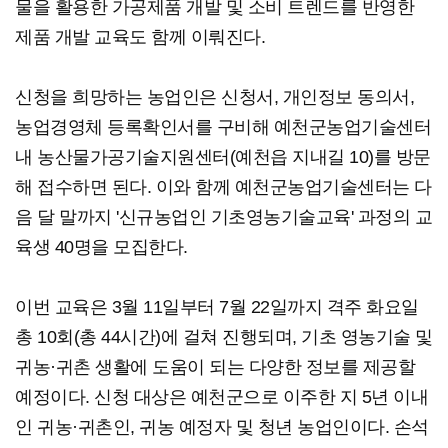
물을 활용한 가공제품 개발 및 소비 트렌드를 반영한
제품 개발 교육도 함께 이뤄진다.
신청을 희망하는 농업인은 신청서, 개인정보 동의서,
농업경영체 등록확인서를 구비해 예천군농업기술센터
내 농산물가공기술지원센터(예천읍 지내길 10)를 방문
해 접수하면 된다. 이와 함께 예천군농업기술센터는 다
음 달 말까지 '신규농업인 기초영농기술교육' 과정의 교
육생 40명을 모집한다.
이번 교육은 3월 11일부터 7월 22일까지 격주 화요일
총 10회(총 44시간)에 걸쳐 진행되며, 기초 영농기술 및
귀농·귀촌 생활에 도움이 되는 다양한 정보를 제공할
예정이다. 신청 대상은 예천군으로 이주한 지 5년 이내
인 귀농·귀촌인, 귀농 예정자 및 청년 농업인이다. 손석