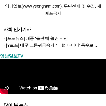
영남일보(www.yeongnam.com), 무단전재 및 수집, 재
배포금지
사회 인기기사
[포토뉴스] 태풍 ‘돌핀’에 쏠린 시선
[Y르포] 대구 교동귀금속거리, ‘랩 다이아’ 특수로 다시금 활기…“반짝 인기 의존 않는 지속 가능 성장 동력 마련해야”
영남일보TV
많이 본 뉴스