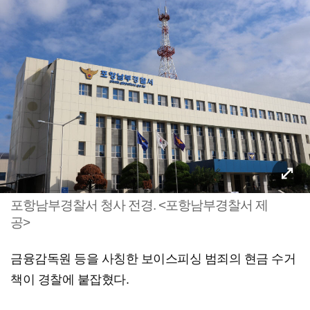
포항남부경찰서 청사 전경. <포항남부경찰서 제
공>
금융감독원 등을 사칭한 보이스피싱 범죄의 현금 수거
책이 경찰에 붙잡혔다.