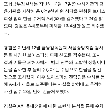
포항남부경찰서는 지난해 12월 17일쯤 수사기관과 금
융기관을 사칭해 총 6억9천만 원 상당을 편취한 보이스
피싱 범죄 현금 수거책 A씨(53)를 검거했다고 24일 밝
혔다. 경찰은 A씨로부터 피해금 1억4천만 원도 회수했
다.
경찰은 지난해 12월 금융감독원과 서울중앙지검 검사
등을 사칭한 보이스피싱 피해 신고를 접수했다. 조사
결과 이들은 피해자에게 "범죄 연루돼 고발한 상황이니
돈을 검사한 후 돌려주겠다"는 수법으로 현금을 챙긴
것으로 조사됐다. 이후 보이스피싱 전담팀은 수사를 통
해 A씨가 서울로 도주했다는 사실을 밝혀내고 추적해
사건 접수 13일 만에 긴급체포했다.
경찰은 A씨 휴대전화에 대한 포렌식 분석을 통해 수차