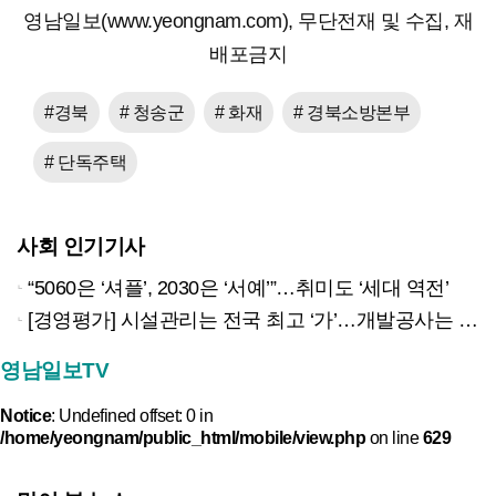
영남일보(www.yeongnam.com), 무단전재 및 수집, 재
배포금지
#경북
# 청송군
# 화재
# 경북소방본부
# 단독주택
사회 인기기사
“5060은 ‘셔플’, 2030은 ‘서예’”…취미도 ‘세대 역전’
[경영평가] 시설관리는 전국 최고 ‘가’…개발공사는 최하 ‘라’
영남일보TV
Notice
: Undefined offset: 0 in
/home/yeongnam/public_html/mobile/view.php
on line
629