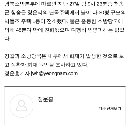
경북소방본부에 따르면 지난 27일 밤 9시 23분쯤 청송
군 청송읍 청운리의 단독주택에서 불이 나 30평 규모의
벽돌조 주택 1동이 전소됐다. 불은 출동한 소방당국에
의해 48분여 만에 진화됐으며 다행히 인명피해는 없었
다.
경찰과 소방당국은 내부에서 화재가 발생한 것으로 보
고 정확한 화재 원인을 조사하고 있다.
정운홍기자 jwh@yeongnam.com
정운홍
기사 전체보기