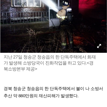
지난 27일 청송군 청송읍의 한 단독주택에서 화재
가 발생해 소방당국이 진화작업을 하고 있다.<경
북소방본부 제공>
경북 청송군 청송읍의 한 단독주택에서 불이 나 소방서
추산 약 880만원의 재산피해가 발생했다.