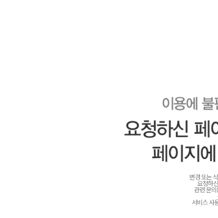
변경 또는 
요청하신
관련 문
서비스 사용