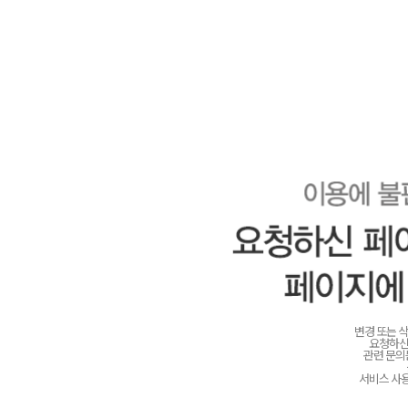
변경 또는 
요청하신
관련 문
서비스 사용