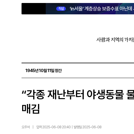
‘in서울’ 계층상승 보증수표 아닌데
직설
사람과 지역의 가치
1945년 10월 11일 창간
“각종 재난부터 야생동물 
매김
오주석
|
입력 2025-06-08 20:40 | 발행일 2025-06-08