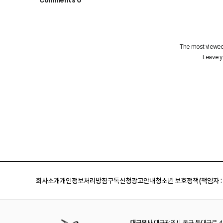
회사소개
개인정보처리방침
구독신청
광고안내
청소년 보호정책(책임자 :
대구본사
대구광역시 동구 동대구로 44