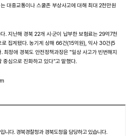
시는 대중교통이나 스쿨존 부상사고에 대해 최대 2천만원
. 지난해 경북 22개 시·군이 납부한 보험료는 29억7천
집계됐다. 농기계 상해 66건(15억원), 익사 30건(5
등이다. 최정애 경북도 안전정책과장은 "일상 사고가 빈번해지
활 중심으로 진화하고 있다"고 말했다.
om
입니다. 경북경찰청과 경북도청을 담당하고 있습니다.