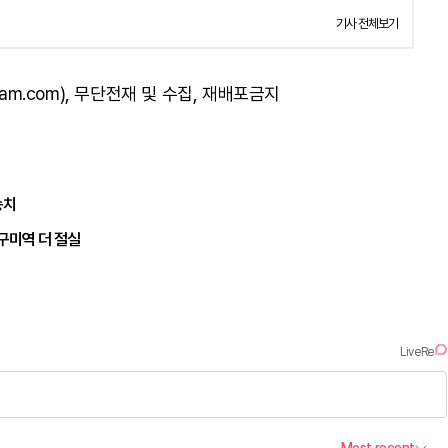
기사 전체보기
am.com), 무단전재 및 수집, 재배포금지
송치
구미역 더 절실