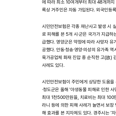
에 따라 최소 10여개부터 최대 48개까
록상 거주민은 자동 가입된다. 외국인등
시민안전보험은 각종 재난사고 발생 시 실
로 피해를 본 5개 시·군은 국가가 지급
급했다. 영양군은 약정에 따라 사망자 유
공했다. 안동·청송·영양·의성의 유가족 
육가공업체 화재 진압 중 순직한 고(故)
사례도 있다.
시민안전보험이 주민에게 상당한 도움을 
·청도군은 올해 '야생동물 피해로 인한 사
최대 1천500만원을, 치료비는 최대 10
라니 등에 의한 피해 사례가 늘면서 보장
해 효과를 본 지자체도 있다. 경주시는 '