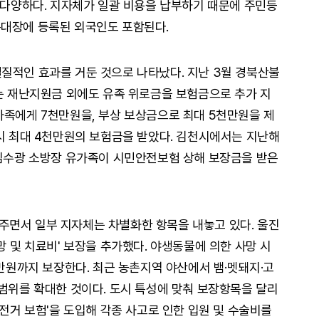
지 다양하다. 지자체가 일괄 비용을 납부하기 때문에 주민등
록대장에 등록된 외국인도 포함된다.
질적인 효과를 거둔 것으로 나타났다. 지난 3월 경북산불
하는 재난지원금 외에도 유족 위로금을 보험금으로 추가 지
가족에게 7천만원을, 부상 보상금으로 최대 5천만원을 제
역시 최대 4천만원의 보험금을 받았다. 김천시에서는 지난해
 김수광 소방장 유가족이 시민안전보험 상해 보장금을 받은
주면서 일부 지자체는 차별화한 항목을 내놓고 있다. 울진
망 및 치료비' 보장을 추가했다. 야생동물에 의한 사망 시
0만원까지 보장한다. 최근 농촌지역 야산에서 뱀·멧돼지·고
 범위를 확대한 것이다. 도시 특성에 맞춰 보장항목을 달리
자전거 보험'을 도입해 각종 사고로 인한 입원 및 수술비를