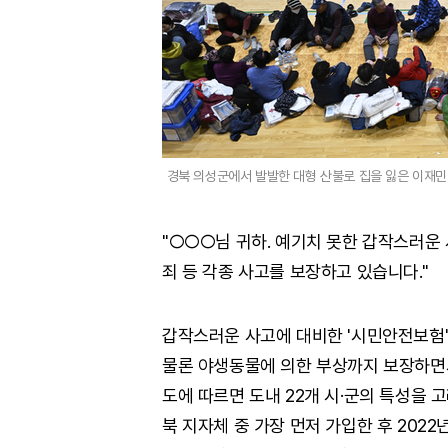
경북 의성군에서 발발한 대형 산불로 집을 잃은 이재
"○○○님 귀하. 예기치 못한 갑작스러운
죄 등 각종 사고를 보장하고 있습니다."
갑작스러운 사고에 대비한 '시민안전보험'
물론 야생동물에 의한 부상까지 보장하면서
도에 따르면 도내 22개 시·군의 특성을 
북 지자체 중 가장 먼저 가입한 후 202