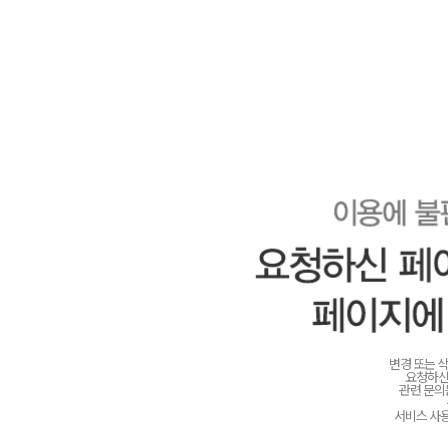
변경 또는 
요청하신
관련 문
서비스 사용