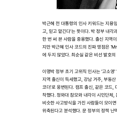
박근혜 전 대통령의 인사 키워드는 지용임
고, 믿고 맡긴다'는 뜻이다. 박 정부 내각
한 번 써 본 사람을 중용했다. 출신 지역
지만 박근혜 인사 코드의 진짜 맹점은 'Mr
에 두지 않았다. 최순실 같은 비선 발호의
이명박 정부 초기 고위직 인사는 '고소영' 
지역 출신이 득세했고, 강남 거주, 부동산
코더'로 웅변된다. 캠프 출신, 같은 코드
착했다. 청와대 참모와 내각이 시민단체,
비슷한 사고방식을 가진 사람들이 모이면 '
위축된다고 분석했다. 문 정부의 정책 난