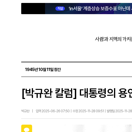
‘in서울’ 계층상승 보증수표 아닌데
직설
사람과 지역의 가치
1945년 10월 11일 창간
[박규완 칼럼] 대통령의 용
박규완
|
입력 2025-06-26 07:50 | 수정 2025-11-28 09:51 | 발행일 2025-11-28
카카오톡