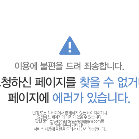
변경 또는 삭제되어서 존재하지 않는 페이지이거나
요청하신 페이지에 에러가 있을 수 있습니다.
관련 문의는
webmaster@yeongnam.com로
문의하여 주시기 바랍니다.
서비스 사용에 불편을 드려서 대단히 죄송합니다.