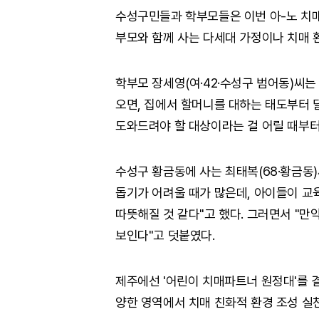
수성구민들과 학부모들은 이번 아-노 치매
부모와 함께 사는 다세대 가정이나 치매 
학부모 장세영(여·42·수성구 범어동)씨
오면, 집에서 할머니를 대하는 태도부터 
도와드려야 할 대상이라는 걸 어릴 때부터
수성구 황금동에 사는 최태복(68·황금동
돕기가 어려울 때가 많은데, 아이들이 교육
따뜻해질 것 같다"고 했다. 그러면서 "만
보인다"고 덧붙였다.
제주에선 '어린이 치매파트너 원정대'를 
양한 영역에서 치매 친화적 환경 조성 실