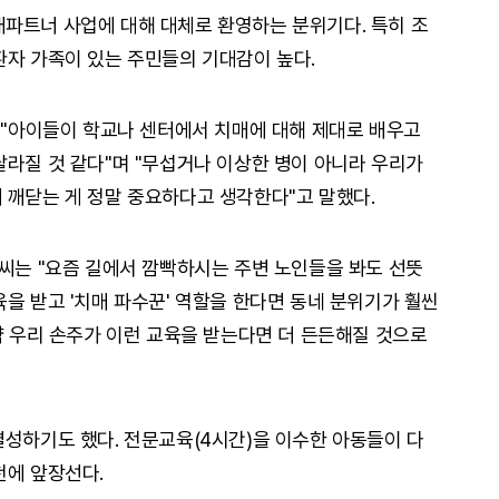
파트너 사업에 대해 대체로 환영하는 분위기다. 특히 조
환자 가족이 있는 주민들의 기대감이 높다.
는 "아이들이 학교나 센터에서 치매에 대해 제대로 배우고
달라질 것 같다"며 "무섭거나 이상한 병이 아니라 우리가
 깨닫는 게 정말 중요하다고 생각한다"고 말했다.
)씨는 "요즘 길에서 깜빡하시는 주변 노인들을 봐도 선뜻
을 받고 '치매 파수꾼' 역할을 한다면 동네 분위기가 훨씬
약 우리 손주가 이런 교육을 받는다면 더 든든해질 것으로
결성하기도 했다. 전문교육(4시간)을 이수한 아동들이 다
천에 앞장선다.