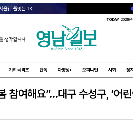
 서울行 줄잇는 TK
TODAY
2026년 
를 생각합니다
기획·시리즈
단독
다양성+
오피니언
사회
정
봄 참여해요”…대구 수성구, ‘어