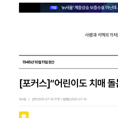
‘in서울’ 계층상승 보증수표 아닌데
직설
사람과 지역의 가치
1945년 10월 11일 창간
[포커스]“어린이도 치매 돌
최시웅
|
입력 2025-07-14 17:10 | 발행일 2025-07-14
카카오톡