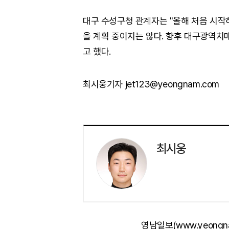
대구 수성구청 관계자는 "올해 처음 시작
을 계획 중이지는 않다. 향후 대구광역치
고 했다.
최시웅기자 jet123@yeongnam.com
최시웅
영남일보(www.yeongn