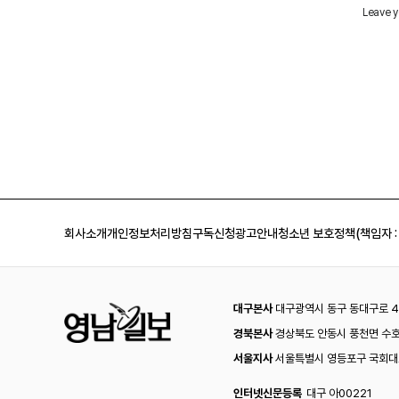
회사소개
개인정보처리방침
구독신청
광고안내
청소년 보호정책(책임자 :
대구본사
대구광역시 동구 동대구로 44
경북본사
경상북도 안동시 풍천면 수호
서울지사
서울특별시 영등포구 국회대로
인터넷신문등록
대구 아00221