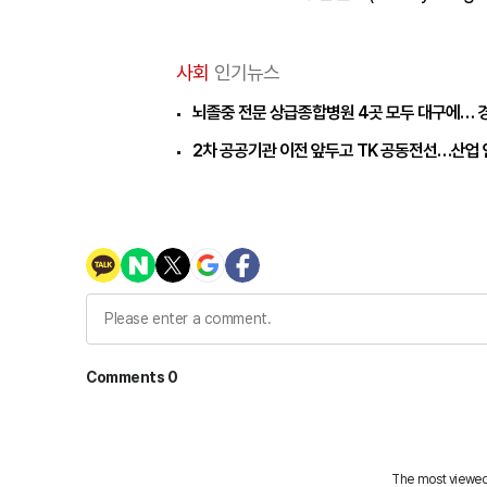
사회
인기뉴스
뇌졸중 전문 상급종합병원 4곳 모두 대구에… 
2차 공공기관 이전 앞두고 TK 공동전선…산업