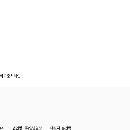
회
고충처리인
14
법인명
(주)영남일보
대표자
손인락