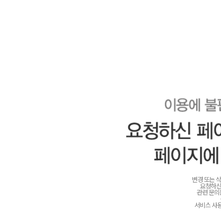
변경 또는 
요청하신
관련 문
서비스 사용