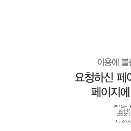
변경 또는 
요청하신
관련 문
서비스 사용