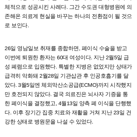
체적으로 성공시킨 사례다. 그간 수도권 대형병원에 의
존해온 의료계 현실을 바꾸는 하나의 전환점이 될 것으
로 보인다.
26일 영남일보 취재를 종합하면, 폐이식 수술을 받고
이번에 퇴원한 환자는 60대 여성이다. 지난 2월5일 급
성 폐렴으로 입원했다. 특별한 지병은 없었지만 상태가
급격히 악화돼 2월28일 기관삽관 후 인공호흡기를 달
았다. 3월5일엔 체외막산소공급(ECMO)까지 시작했지
만 호전되지 않았다. 결국 의료진은 뇌사자 기증을 통
한 폐이식을 결정했고, 4월13일 양측 폐 이식을 단행했
다. 이후 장기간 집중 치료와 재활을 거쳐 지난 23일 건
강한 상태로 병원문을 나설 수 있었다.