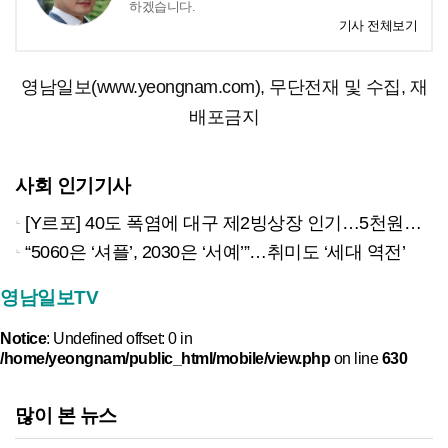
하겠습니다.
기사 전체보기
영남일보(www.yeongnam.com), 무단전재 및 수집, 재
배포금지
사회 인기기사
[Y르포] 40도 폭염에 대구 제2빙상장 인기…5천원으로 즐기는 ‘피서’
“5060은 ‘셔플’, 2030은 ‘서예’”…취미도 ‘세대 역전’
영남일보TV
Notice
: Undefined offset: 0 in
/home/yeongnam/public_html/mobile/view.php
on line
630
많이 본 뉴스