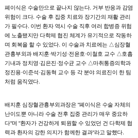
폐이식은 수술만으로 끝나지 않는다. 거부 반응과 감염
위험이 크다. 수술 후 집중 치료와 장기간의 재활 관리
가 필수다. 이번 환자 역시 수술 직후 여러 합병증 위험
에 노출됐지만 다학제 협진 체계가 유기적으로 작동하
며 회복을 할 수 있었다. 이 수술과 치료에는 △심장혈
관흉부외과 배지훈·박기성·전윤호·이철호 교수 △호흡
기내과 정치영·김은진·정수균 교수 △마취통증의학과
정진용·이준석·김동혁 교수 등 각 분야 의료진이 한 팀
처럼 움직였다.
배지훈 심장혈관흉부외과장은 "폐이식은 수술 자체의
난이도뿐 아니라 수술 전후 집중 관리가 매우 중요하
다"며 "환자가 건강하게 퇴원할 수 있었던 건 다학제 협
력과 환자의 강한 의지가 함께한 결과"라고 말했다.