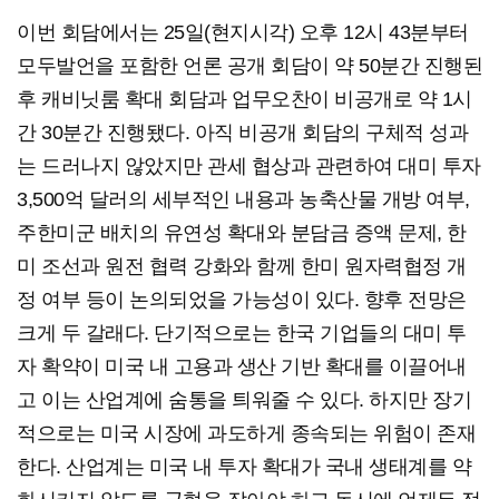
이번 회담에서는 25일(현지시각) 오후 12시 43분부터
모두발언을 포함한 언론 공개 회담이 약 50분간 진행된
후 캐비닛룸 확대 회담과 업무오찬이 비공개로 약 1시
간 30분간 진행됐다. 아직 비공개 회담의 구체적 성과
는 드러나지 않았지만 관세 협상과 관련하여 대미 투자
3,500억 달러의 세부적인 내용과 농축산물 개방 여부,
주한미군 배치의 유연성 확대와 분담금 증액 문제, 한
미 조선과 원전 협력 강화와 함께 한미 원자력협정 개
정 여부 등이 논의되었을 가능성이 있다. 향후 전망은
크게 두 갈래다. 단기적으로는 한국 기업들의 대미 투
자 확약이 미국 내 고용과 생산 기반 확대를 이끌어내
고 이는 산업계에 숨통을 틔워줄 수 있다. 하지만 장기
적으로는 미국 시장에 과도하게 종속되는 위험이 존재
한다. 산업계는 미국 내 투자 확대가 국내 생태계를 약