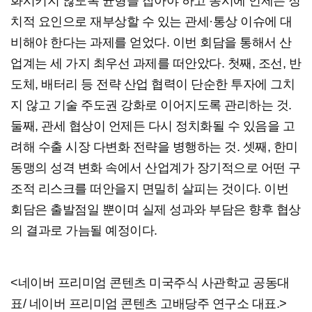
화시키지 않도록 균형을 잡아야 하고 동시에 언제든 정
치적 요인으로 재부상할 수 있는 관세·통상 이슈에 대
비해야 한다는 과제를 얻었다. 이번 회담을 통해서 산
업계는 세 가지 최우선 과제를 떠안았다. 첫째, 조선, 반
도체, 배터리 등 전략 산업 협력이 단순한 투자에 그치
지 않고 기술 주도권 강화로 이어지도록 관리하는 것.
둘째, 관세 협상이 언제든 다시 정치화될 수 있음을 고
려해 수출 시장 다변화 전략을 병행하는 것. 셋째, 한미
동맹의 성격 변화 속에서 산업계가 장기적으로 어떤 구
조적 리스크를 떠안을지 면밀히 살피는 것이다. 이번
회담은 출발점일 뿐이며 실제 성과와 부담은 향후 협상
의 결과로 가늠될 예정이다.
<네이버 프리미엄 콘텐츠 미국주식 사관학교 공동대
표/ 네이버 프리미엄 콘텐츠 고배당주 연구소 대표.>