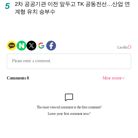
2차 공공기관 이전 앞두고 TK 공동전선…산업 연
5
계형 유치 승부수