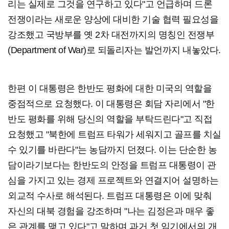
리는 실제로 그것을 연구하고 있다"고 언급하며 드론
전쟁이라는 새로운 양상에 대비한 기술 협력 필요성을
강조했고 국방부를 옛 2차 대전까지의 명칭인 전쟁부
(Department of War)로 되돌리자는 발언까지 내놓았다.
한편 이 대통령은 한반도 평화에 대한 미국의 역할을
중점적으로 요청했다. 이 대통령은 회담 자리에서 "한
반도 평화를 위해 당신의 역할을 부탁드린다"고 직접
요청했고 "북한에 트럼프 타워가 세워지고 골프를 치실
수 있기를 바란다"는 농담까지 던졌다. 이는 단순한 농
담이라기보다는 한반도의 안정을 트럼프 대통령이 관
심을 가지고 있는 경제 프로젝트와 연결지어 설명하는
외교적 수사로 해석된다. 트럼프 대통령은 이에 맞춰
자신의 대북 경험을 강조하며 "나는 김정은과 매우 좋
은 관계를 맺고 있다"고 말하며 과거 첫 임기에서의 개