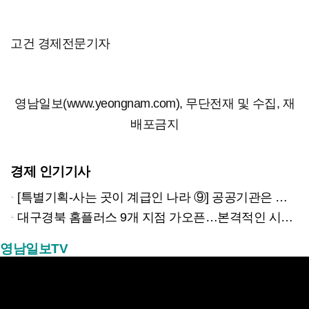
고건 경제전문기자
영남일보(www.yeongnam.com), 무단전재 및 수집, 재
배포금지
경제 인기기사
[특별기획-사는 곳이 계급인 나라 ⑨] 공공기관은 지방으로 왔지만, 그들이 사는 곳은 서울이었다
대구경북 홈플러스 9개 지점 가오픈…본격적인 시험대 올랐다
영남일보TV