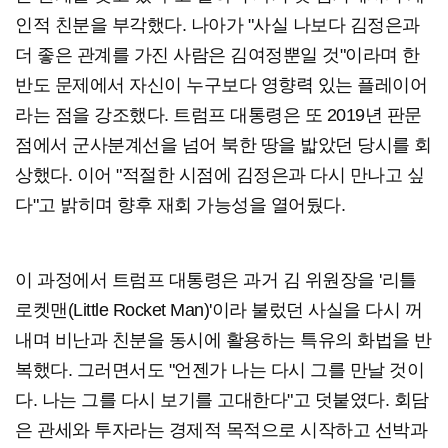
인적 친분을 부각했다. 나아가 "사실 나보다 김정은과
더 좋은 관계를 가진 사람은 김여정뿐일 것"이라며 한
반도 문제에서 자신이 누구보다 영향력 있는 플레이어
라는 점을 강조했다. 트럼프 대통령은 또 2019년 판문
점에서 군사분계선을 넘어 북한 땅을 밟았던 당시를 회
상했다. 이어 "적절한 시점에 김정은과 다시 만나고 싶
다"고 밝히며 향후 재회 가능성을 열어뒀다.
이 과정에서 트럼프 대통령은 과거 김 위원장을 '리틀
로켓맨(Little Rocket Man)'이라 불렀던 사실을 다시 꺼
내며 비난과 친분을 동시에 활용하는 특유의 화법을 반
복했다. 그러면서도 "언젠가 나는 다시 그를 만날 것이
다. 나는 그를 다시 보기를 고대한다"고 덧붙였다. 회담
은 관세와 투자라는 경제적 목적으로 시작하고 선박과