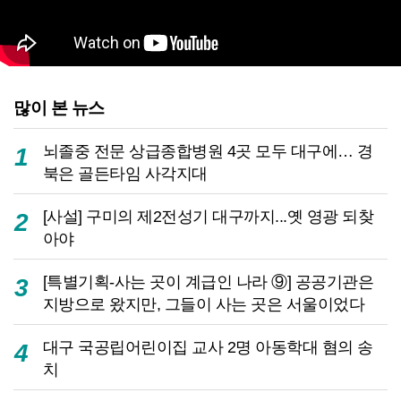
많이 본 뉴스
뇌졸중 전문 상급종합병원 4곳 모두 대구에… 경
1
북은 골든타임 사각지대
[사설] 구미의 제2전성기 대구까지...옛 영광 되찾
2
아야
[특별기획-사는 곳이 계급인 나라 ⑨] 공공기관은
3
지방으로 왔지만, 그들이 사는 곳은 서울이었다
대구 국공립어린이집 교사 2명 아동학대 혐의 송
4
치