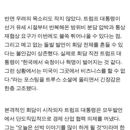
반면 우려의 목소리도 작지 않았다. 트럼프 대통령이
선거 유세 시절부터 반복해온 방위비 분담 압박과 통상
재협상 요구가 이번에도 불쑥 튀어나올 수 있다는 점,
그리고 예고 없는 돌발 발언이 회담 전체를 흔들 수 있
다는 불안감이 상존했다. 실제로 회담 직전 트럼프 대
통령이 "한국에서 숙청이나 혁명이 벌어지는 것 같다.
그런 상황에서는 미국이 그곳에서 비즈니스를 할 수 없
다."라는 포스팅을 트루스 소셜에 올리면서 긴장감은
한층 고조됐다.
본격적인 회담이 시작되자 트럼프 대통령은 모두발언
에서 단도직입적으로 경제 산업 협력 의제를 꺼냈다.
그는 "오늘은 선박 이야기를 많이 하게 될 것"이라며 한