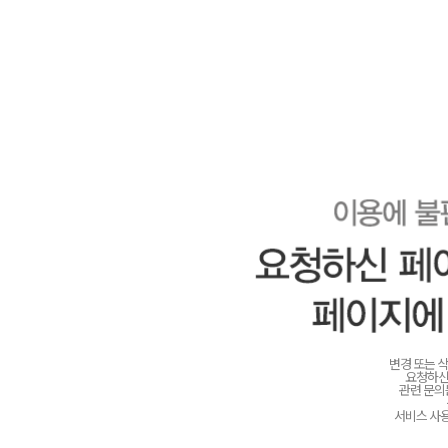
변경 또는 
요청하신
관련 문
서비스 사용