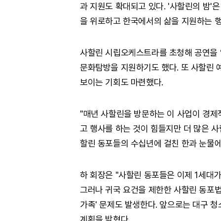
과 지원도 확대되고 있다. '사할린의 밤'
을 위로하고 한국에서의 삶을 지원하는 행
사할린 시립오케스트라를 초청해 공연을 열
문화탐방을 지원하기도 했다. 또 사할린 
보이는 기회도 마련했다.
"매년 사할린을 방문하는 이 사업이 경제
고 행사를 하는 것이 힘들지만 더 많은 
할린 동포들의 수십년에 걸친 한과 눈물에
하 회장은 "사할린 동포들은 이제 1세대가
그러나 귀국 요건을 제한한 사할린 동포법 
가족' 문제도 발생한다. 앞으로는 대구 
계획을 밝혔다.