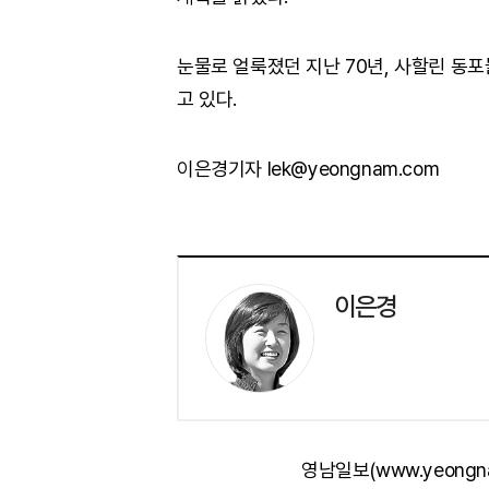
눈물로 얼룩졌던 지난 70년, 사할린 동
고 있다.
이은경기자 lek@yeongnam.com
이은경
영남일보(www.yeongn