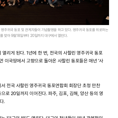
린 영주귀국 동포 및 관계자들이 기념촬영을 하고 있다. 영주귀국 동포를 위로하는
를 맞아 9월18일부터 20일까지 대구에서 열린다.
 열리게 된다. 1년에 한 번, 전국의 사할린 영주귀국 동포
 먼 이국땅에서 고향으로 돌아온 사할린 동포들은 매년 '사
에서 전국 사할린 영주귀국 동포연합회 회장단 초청 만찬
등으로 20일까지 이어진다. 파주, 김포, 김해, 양산 등의 영
다.