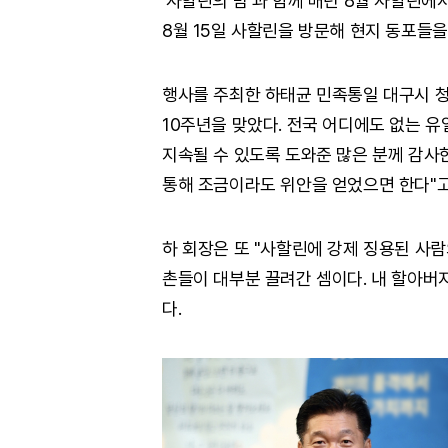
'사할린의 밤'과 함께 매년 8월 사할린에
8월 15일 사할린을 방문해 현지 동포들을 
행사를 주최한 하태균 민족통일 대구시 청년
10주년을 맞았다. 전국 어디에도 없는 
지속될 수 있도록 도와준 많은 분께 감사
통해 조금이라도 위안을 얻었으면 한다"고
하 회장은 또 "사할린에 강제 징용된 사람
촌들이 대부분 끌려간 셈이다. 내 할아버
다.