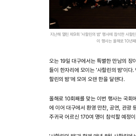
지난해 열린 제9회 '사할린의 밤' 행사에 참석한 사할
이 행사는 올해로 10년째
오는 19일 대구에서는 특별한 만남의 장이
들이 한자리에 모이는 '사할린의 밤'이다.
할린의 밤'에 모여 오랜 한을 달랜다.
올해로 10회째를 맞는 이번 행사는 국회
에 이어 대구에서 환영 만찬, 공연, 관광 
주귀국 어르신 170여 명이 참석할 예정이