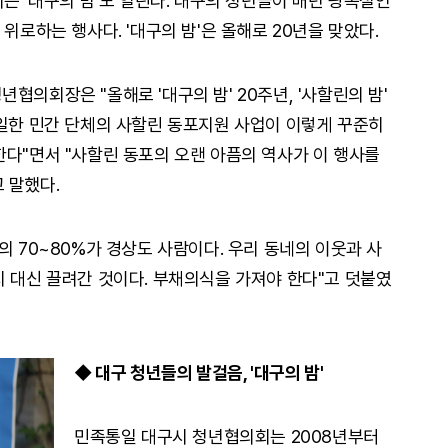
서는 '대구의 밤'도 열린다. 대구의 청년들이 매년 광복절인
위로하는 행사다. '대구의 밤'은 올해로 20년을 맞았다.
협의회장은 "올해로 '대구의 밤' 20주년, '사할린의 밤'
유일한 민간 단체의 사할린 동포지원 사업이 이렇게 꾸준히
한다"면서 "사할린 동포의 오랜 아픔의 역사가 이 행사를
 말했다.
의 70~80%가 경상도 사람이다. 우리 동네의 이웃과 사
지 대신 끌려간 것이다. 부채의식을 가져야 한다"고 덧붙였
◆ 대구 청년들의 발걸음, '대구의 밤'
민족통일 대구시 청년협의회는 2008년부터