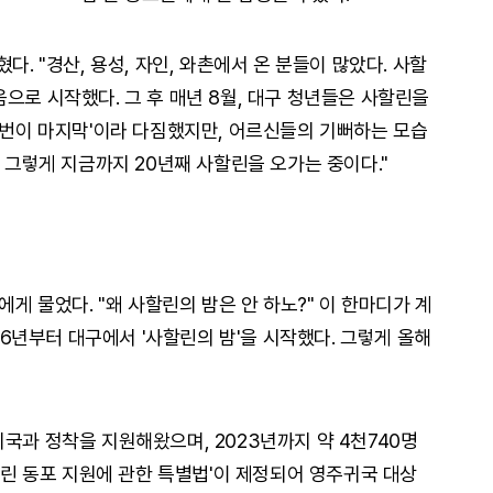
다. "경산, 용성, 자인, 와촌에서 온 분들이 많았다. 사할
으로 시작했다. 그 후 매년 8월, 대구 청년들은 사할린을
'이번이 마지막'이라 다짐했지만, 어르신들의 기뻐하는 모습
. 그렇게 지금까지 20년째 사할린을 오가는 중이다."
에게 물었다. "왜 사할린의 밤은 안 하노?" 이 한마디가 계
016년부터 대구에서 '사할린의 밤'을 시작했다. 그렇게 올해
국과 정착을 지원해왔으며, 2023년까지 약 4천740명
사할린 동포 지원에 관한 특별법'이 제정되어 영주귀국 대상