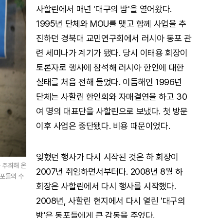
사할린에서 매년 '대구의 밤'을 열어왔다.
1995년 단체와 MOU를 맺고 함께 사업을 추
진하던 경북대 교민연구회에서 러시아 동포 관
련 세미나가 계기가 됐다. 당시 이태용 회장이
토론자로 행사에 참석해 러시아 한인에 대한
실태를 처음 전해 들었다. 이듬해인 1996년
단체는 사할린 한인회와 자매결연을 하고 30
여 명의 대표단을 사할린으로 보냈다. 첫 방문
이후 사업은 중단됐다. 비용 때문이었다.
잊혔던 행사가 다시 시작된 것은 하 회장이
를 주최해 온
2007년 취임하면서부터다. 2008년 8월 하
동포들의 수
회장은 사할린에서 다시 행사를 시작했다.
2008년, 사할린 현지에서 다시 열린 '대구의
밤'은 동포들에게 큰 감동을 주었다.