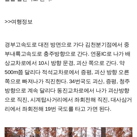
>>여행정보
경부고속도로 대전 방면으로 가다 김천분기점에서 중
부내륙고속도로 충주방향으로 간다. 연풍IC로 나가 배
상교차로에서 10시 방향 문경, 괴산 쪽으로 간다. 약
500m쯤 달리다 적석교차로에서 증평, 괴산 방향 오른
쪽으로 빠져나가 직진한다. 34번국도 괴산, 증평, 청주
방향으로 계속 달리다 동진교차로에서 나가 괴산방향
으로 직진, 시계탑사거리에서 좌회전해 직진, 대사삼거
리에서 좌회전해 19번 국도를 타고 가면 된다.