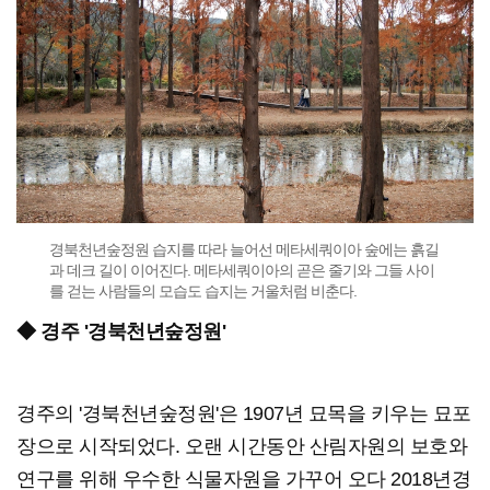
경북천년숲정원 습지를 따라 늘어선 메타세쿼이아 숲에는 흙길
과 데크 길이 이어진다. 메타세쿼이아의 곧은 줄기와 그들 사이
를 걷는 사람들의 모습도 습지는 거울처럼 비춘다.
◆ 경주 '경북천년숲정원'
경주의 '경북천년숲정원'은 1907년 묘목을 키우는 묘포
장으로 시작되었다. 오랜 시간동안 산림자원의 보호와
연구를 위해 우수한 식물자원을 가꾸어 오다 2018년경