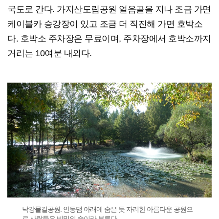
국도로 간다. 가지산도립공원 얼음골을 지나 조금 가면
케이블카 승강장이 있고 조금 더 직진해 가면 호박소
다. 호박소 주차장은 무료이며, 주차장에서 호박소까지
거리는 10여분 내외다.
낙강물길공원. 안동댐 아래에 숨은 듯 자리한 아름다운 공원으
로 사람들은 비밀의 숲이라 부른다.