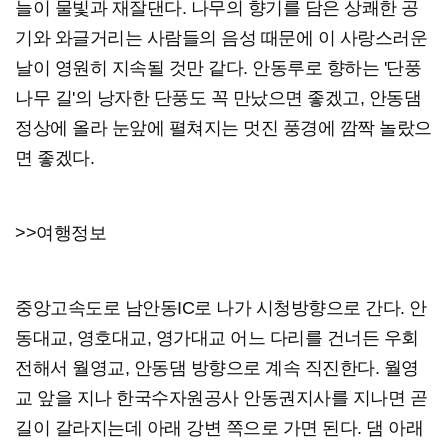
늘이 물빛과 재잘댄다. 나무의 향기를 담은 상쾌한 공
기와 와글거리는 사람들의 음성 때문에 이 사랑스러운
날이 영원히 지속될 것만 같다. 안동루로 향하는 '단풍
나무 길'의 낭자한 단풍도 꼭 만났으면 좋겠고, 안동댐
정상에 올라 눈앞에 펼쳐지는 멋진 풍경에 깜짝 놀랐으
면 좋겠다.
>>여행정보
중앙고속도로 남안동IC로 나가 시청방향으로 간다. 안
동대교, 영호대교, 영가대교 어느 다리를 건너든 우회
전해서 월영교, 안동댐 방향으로 계속 직진한다. 월영
교 앞을 지나 한국수자원공사 안동권지사를 지나면 곧
길이 갈라지는데 아래 강변 쪽으로 가면 된다. 댐 아래