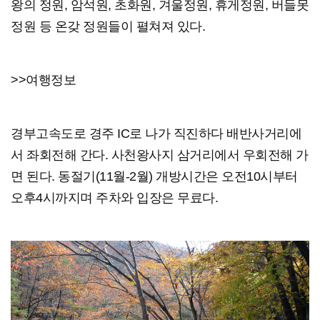
왕의 정원, 암석원, 초화원, 겨울정원, 휴게정원, 버들못
정원 등 온갖 정원들이 펼쳐져 있다.
>>여행정보
경부고속도로 경주 IC로 나가 직진하다 배반사거리에
서 좌회전해 간다. 사천왕사지 삼거리에서 우회전해 가
면 된다. 동절기(11월-2월) 개방시간은 오전10시부터
오후4시까지며 주차와 입장은 무료다.