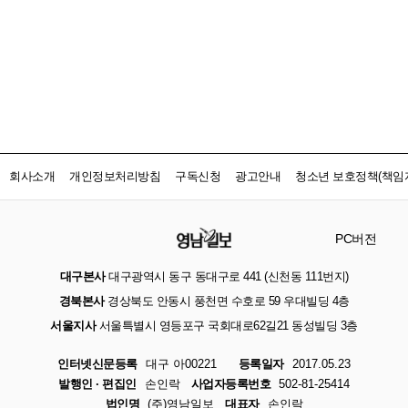
회사소개
개인정보처리방침
구독신청
광고안내
청소년 보호정책(책임자
PC버전
대구본사
대구광역시 동구 동대구로 441 (신천동 111번지)
경북본사
경상북도 안동시 풍천면 수호로 59 우대빌딩 4층
서울지사
서울특별시 영등포구 국회대로62길21 동성빌딩 3층
인터넷신문등록
대구 아00221
등록일자
2017.05.23
발행인 · 편집인
손인락
사업자등록번호
502-81-25414
법인명
(주)영남일보
대표자
손인락