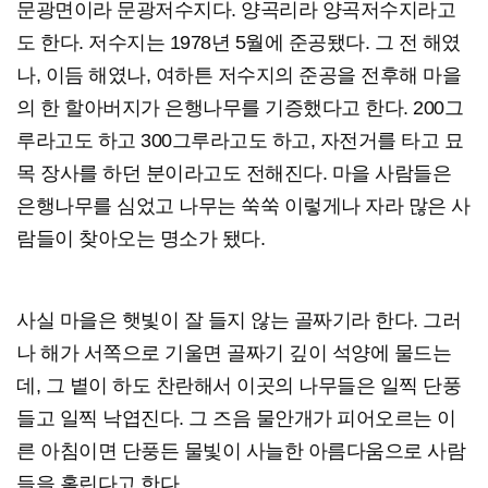
문광면이라 문광저수지다. 양곡리라 양곡저수지라고
도 한다. 저수지는 1978년 5월에 준공됐다. 그 전 해였
나, 이듬 해였나, 여하튼 저수지의 준공을 전후해 마을
의 한 할아버지가 은행나무를 기증했다고 한다. 200그
루라고도 하고 300그루라고도 하고, 자전거를 타고 묘
목 장사를 하던 분이라고도 전해진다. 마을 사람들은
은행나무를 심었고 나무는 쑥쑥 이렇게나 자라 많은 사
람들이 찾아오는 명소가 됐다.
사실 마을은 햇빛이 잘 들지 않는 골짜기라 한다. 그러
나 해가 서쪽으로 기울면 골짜기 깊이 석양에 물드는
데, 그 볕이 하도 찬란해서 이곳의 나무들은 일찍 단풍
들고 일찍 낙엽진다. 그 즈음 물안개가 피어오르는 이
른 아침이면 단풍든 물빛이 사늘한 아름다움으로 사람
들을 홀린다고 한다.