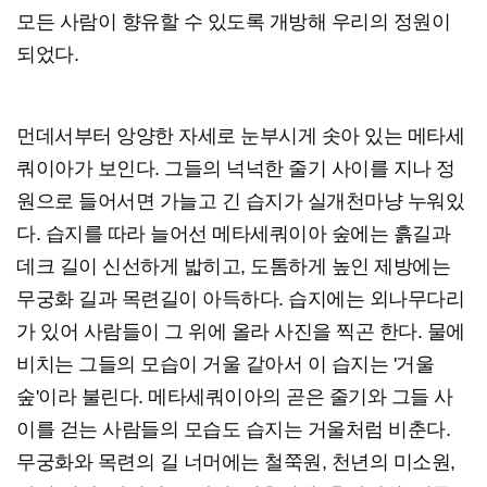
모든 사람이 향유할 수 있도록 개방해 우리의 정원이
되었다.
먼데서부터 앙양한 자세로 눈부시게 솟아 있는 메타세
쿼이아가 보인다. 그들의 넉넉한 줄기 사이를 지나 정
원으로 들어서면 가늘고 긴 습지가 실개천마냥 누워있
다. 습지를 따라 늘어선 메타세쿼이아 숲에는 흙길과
데크 길이 신선하게 밟히고, 도톰하게 높인 제방에는
무궁화 길과 목련길이 아득하다. 습지에는 외나무다리
가 있어 사람들이 그 위에 올라 사진을 찍곤 한다. 물에
비치는 그들의 모습이 거울 같아서 이 습지는 '거울
숲'이라 불린다. 메타세쿼이아의 곧은 줄기와 그들 사
이를 걷는 사람들의 모습도 습지는 거울처럼 비춘다.
무궁화와 목련의 길 너머에는 철쭉원, 천년의 미소원,