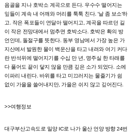
음골을 지나 호박소 계곡으로 든다. 우수수 떨어지는
잎들이 계속 내 어깨와 머리를 툭툭 친다. '날 좀 보소'하
고. 작은 폭포들이 연달아 떨어지고, 계곡을 따르던 길
이 작은 전망대에서 멈추면 호박소다. 호박은 확의 방
언인데, 돌절구를 뜻한다. 동부 영남에서 가장 높은 가
지산에서 발원한 물이 백운산을 타고 내려와 여기 커다
란 반석위에 떨어지기를 수십 만 년, 명주실 한 타래를
다 풀어도 끝이 닿지 않을 만큼 깊은 소가 되었다. 소에
이파리 내린다. 바위를 타고 미끄러지는 물줄기가 쉼
없이 가을을 쓸어내지만, 가을은 쉬지 않고 깊어진다.
>>여행정보
대구부산고속도로 밀양 IC로 나가 울산 언양 방향 24번