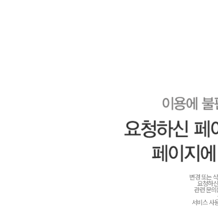
변경 또는 
요청하신
관련 문
서비스 사용