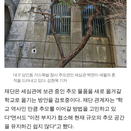
대구 상인동 가스폭발 참사 추모관인 세심관 벽면이 세월의 흔
적을 드러내고 있다. 김현목 기자
재단은 세심관에 보관 중인 추모 물품을 새로 옮겨갈
학교로 옮기는 방안을 검토중이다. 재단 관계자는 "학
교 역사인 만큼 추모를 이어갈 방법을 고민하고 있
다"면서도 "이전 부지가 협소해 현재 규모의 추모 공간
을 유지하긴 쉽지 않다"고 했다.