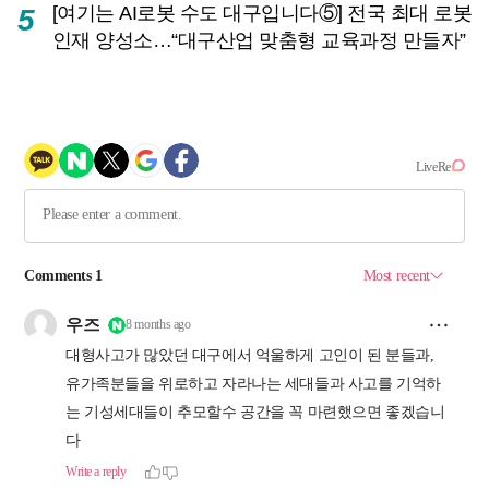
[여기는 AI로봇 수도 대구입니다⑤] 전국 최대 로봇
5
인재 양성소…“대구산업 맞춤형 교육과정 만들자”