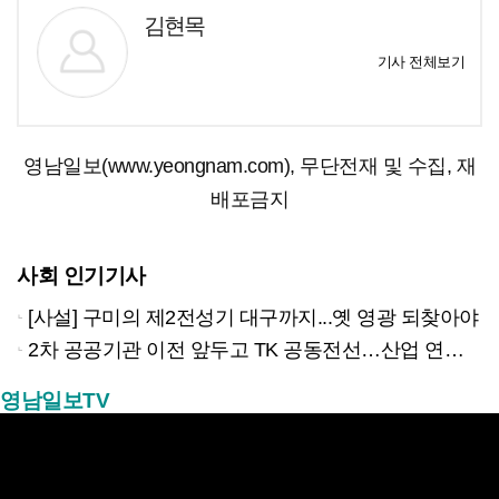
김현목
기사 전체보기
영남일보(www.yeongnam.com), 무단전재 및 수집, 재
배포금지
사회 인기기사
[사설] 구미의 제2전성기 대구까지...옛 영광 되찾아야
2차 공공기관 이전 앞두고 TK 공동전선…산업 연계형 유치 승부수
영남일보TV