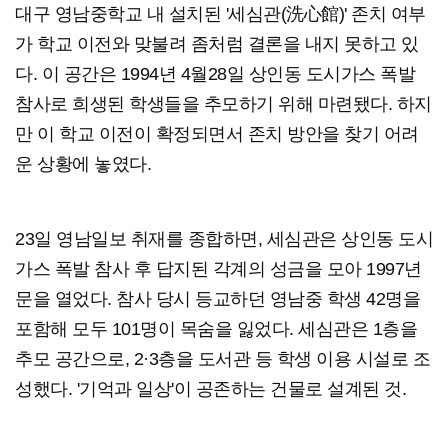
대구 영남중학교 내 설치된 '세심관(洗心館)' 존치 여부
가 학교 이전와 맞불려 좀처럼 결론을 내지 못하고 있
다. 이 공간은 1994년 4월28일 상인동 도시가스 폭발
참사로 희생된 학생들을 추모하기 위해 마련됐다. 하지
만 이 학교 이전이 확정되면서 존치 방안을 찾기 어려
운 상황에 놓였다.
23일 영남일보 취재를 종합하면, 세심관은 상인동 도시
가스 폭발 참사 후 답지된 각계의 성금을 모아 1997년
문을 열었다. 참사 당시 등교하던 영남중 학생 42명을
포함해 모두 101명이 목숨을 잃었다. 세심관은 1층을
추모 공간으로, 2·3층을 도서관 등 학생 이용 시설로 조
성했다. '기억과 일상'이 공존하는 건물로 설계된 것.