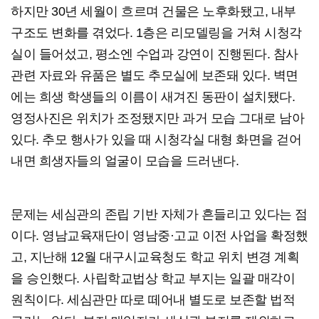
하지만 30년 세월이 흐르며 건물은 노후화됐고, 내부
구조도 변화를 겪었다. 1층은 리모델링을 거쳐 시청각
실이 들어섰고, 평소엔 수업과 강연이 진행된다. 참사
관련 자료와 유품은 별도 추모실에 보존돼 있다. 벽면
에는 희생 학생들의 이름이 새겨진 동판이 설치됐다.
영정사진은 위치가 조정됐지만 과거 모습 그대로 남아
있다. 추모 행사가 있을 때 시청각실 대형 화면을 걷어
내면 희생자들의 얼굴이 모습을 드러낸다.
문제는 세심관의 존립 기반 자체가 흔들리고 있다는 점
이다. 영남교육재단이 영남중·고교 이전 사업을 확정했
고, 지난해 12월 대구시교육청도 학교 위치 변경 계획
을 승인했다. 사립학교법상 학교 부지는 일괄 매각이
원칙이다. 세심관만 따로 떼어내 별도로 보존할 법적