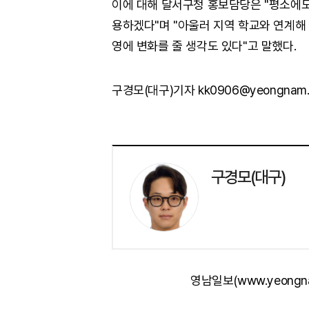
이에 대해 달서구청 홍보담당은 "평소에도
용하겠다"며 "아울러 지역 학교와 연계해
영에 변화를 줄 생각도 있다"고 말했다.
구경모(대구)기자 kk0906@yeongnam
구경모(대구)
영남일보(www.yeongn