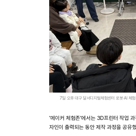
7일 오후 대구 달서디지털체험센터 로봇·AI 체
'메이커 체험존'에서는 3D프린터 작업 과
자인이 출력되는 동안 제작 과정을 공유했