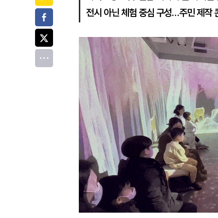
전시 아닌 체험 중심 구성…주민 제작
페이스북
트위터
전체