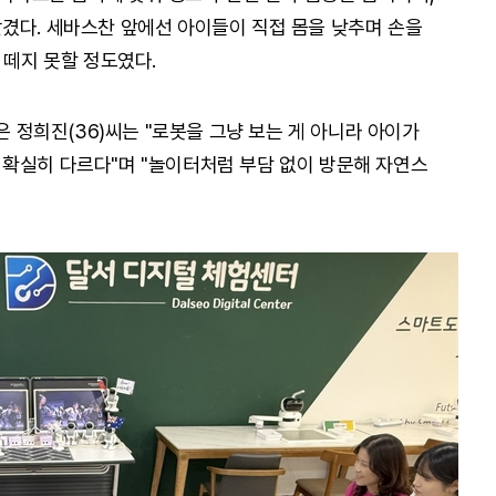
겼다. 세바스찬 앞에선 아이들이 직접 몸을 낮추며 손을
 떼지 못할 정도였다.
은 정희진(36)씨는 "로봇을 그냥 보는 게 아니라 아이가
확실히 다르다"며 "놀이터처럼 부담 없이 방문해 자연스