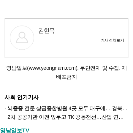
김현목
기사 전체보기
영남일보(www.yeongnam.com), 무단전재 및 수집, 재
배포금지
사회 인기기사
뇌졸중 전문 상급종합병원 4곳 모두 대구에… 경북은 골든타임 사각지대
2차 공공기관 이전 앞두고 TK 공동전선…산업 연계형 유치 승부수
영남일보TV