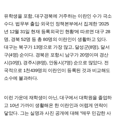
유학생을 포함, 대구경북에 거주하는 이란인 수가 극소
수다. 법무부 출입·외국인 정책본부에서 집계한 '2025
년 12월 31일 현재 등록외국인 현황'에 따르면 대구 28
명, 경북 52명 등 총 80명의 이란인이 생활하고 있다.
대구는 북구가 13명으로 가장 많고, 달성군(8명), 달서
구(4명) 순이다. 경북은 포항시 남구가 20명이며 경산
시(10명), 경주시(8명), 안동시(7명) 순으로 많았다. 전
국적으로 1천439명의 이란인이 등록된 것과 비교해도
소수에 불과하다.
이런 가운데 재학생이 아닌, 대구에서 대학원을 졸업하
고 10년 가까이 생활해온 한 이란인과 어렵게 연락이
닿았다. 그는 실명과 사진 공개에 대해 "매우 민감한 사