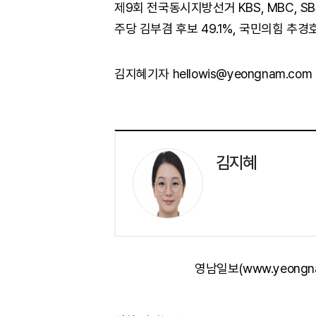
제9회 전국동시지방선거 KBS, MBC, 
주당 김부겸 후보 49.1%, 국민의힘 추경
김지혜기자 hellowis@yeongnam.com
김지혜
영남일보(www.yeongn