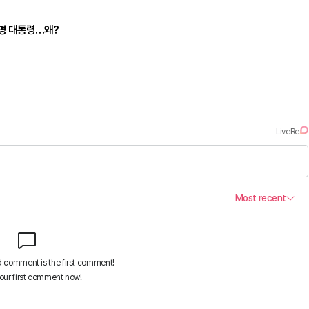
재명 대통령…왜?