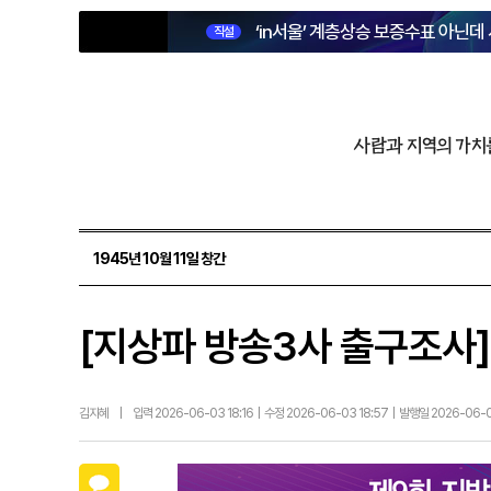
‘in서울’ 계층상승 보증수표 아닌데
직설
사람과 지역의 가치
1945년 10월 11일 창간
[지상파 방송3사 출구조사] 
김지혜
|
입력 2026-06-03 18:16 | 수정 2026-06-03 18:57 | 발행일 2026-06-
카카오톡