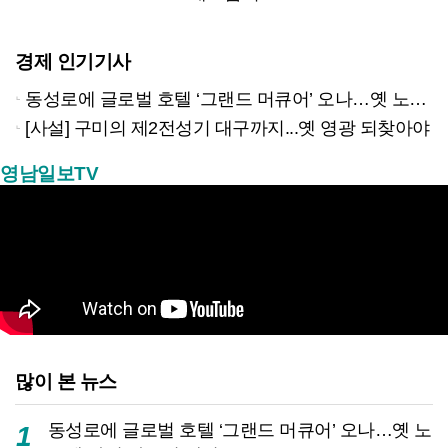
경제 인기기사
동성로에 글로벌 호텔 ‘그랜드 머큐어’ 오나…옛 노보텔 자리 사무실 개설
[사설] 구미의 제2전성기 대구까지...옛 영광 되찾아야
영남일보TV
많이 본 뉴스
동성로에 글로벌 호텔 ‘그랜드 머큐어’ 오나…옛 노
1