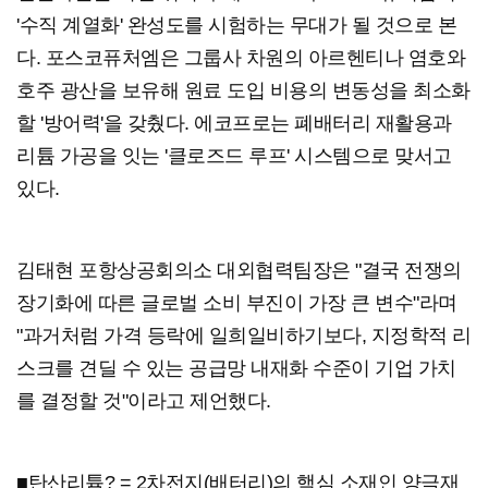
'수직 계열화' 완성도를 시험하는 무대가 될 것으로 본
다. 포스코퓨처엠은 그룹사 차원의 아르헨티나 염호와
호주 광산을 보유해 원료 도입 비용의 변동성을 최소화
할 '방어력'을 갖췄다. 에코프로는 폐배터리 재활용과
리튬 가공을 잇는 '클로즈드 루프' 시스템으로 맞서고
있다.
김태현 포항상공회의소 대외협력팀장은 "결국 전쟁의
장기화에 따른 글로벌 소비 부진이 가장 큰 변수"라며
"과거처럼 가격 등락에 일희일비하기보다, 지정학적 리
스크를 견딜 수 있는 공급망 내재화 수준이 기업 가치
를 결정할 것"이라고 제언했다.
■탄산리튬? = 2차전지(배터리)의 핵심 소재인 양극재