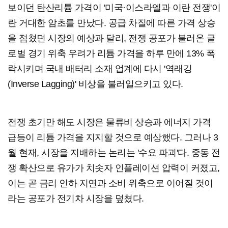
보이던 탄산리튬 가격이 '미국·이스라엘과 이란 전쟁'이
란 거대한 암초를 만났다. 공급 차질에 따른 가격 상승
을 점쳤던 시장의 예상과 달리, 전쟁 공포가 불러온 글
로벌 경기 위축 우려가 리튬 가격을 하루 만에 13% 폭
락시키며 국내 배터리 소재 업계에 다시 '역래깅
(Inverse Lagging)' 비상을 불러일으키고 있다.
전쟁 초기만 해도 시장은 물류비 상승과 에너지 가격
급등이 리튬 가격을 지지할 것으로 예상했다. 그러나 3
월 현재, 시장을 지배하는 논리는 '수요 파괴'다. 중동 전
쟁 확산으로 유가가 치솟자 인플레이션 압력이 커졌고,
이는 곧 금리 인하 지연과 소비 위축으로 이어질 것이
라는 공포가 전기차 시장을 덮쳤다.