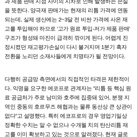
과 제품 판매 시점 사이의 시차로 인해 발생하는 손실
을 뜻한다. 양극재 판매가는 현재의 리튬 가격에 연동
되는데, 실제 생산에는 2~3달 전 비싼 가격에 사온 재
고를 투입해야 하므로 '고가 원료 투입-저가 제품 판매'
구조가 형성돼 마진이 급격히 깎이게 된다. 어렵게 진
정시켰던 재고평가손실이 다시 불거지며 1분기 흑자
전환을 노리던 소재사들에게 치명타가 될 전망이다.
다행히 공급망 측면에서의 직접적인 타격은 제한적이
다. 익명을 요구한 에코프로 관계자는 "리튬 등 핵심 원
료 공급처가 주로 남미와 호주에 집중돼 있어, 분쟁 지
역인 중동의 호르무즈 해협과는 물류 동선상 큰 상관이
없다"고 설명했다. 특히 에코프로의 경우 영업기밀상
정확한 수치는 알 수 없으나 수개월 치의 탄산리튬 재
고를 이미 확보하고 있는 것으로 알려졌다. 현재 글로