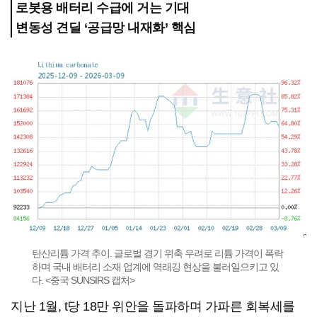
로봇용 배터리 수급에 거는 기대
변동성 견딜 ‘공급망 내재화’ 핵심
탄산리튬 가격 추이. 글로벌 경기 위축 우려로 리튬 가격이 폭락
하며 국내 배터리 소재 업계에 역래깅 현상을 불러일으키고 있
다. <중국 SUNSIRS 캡처>
지난 1월, t당 18만 위안을 돌파하며 가파른 회복세를