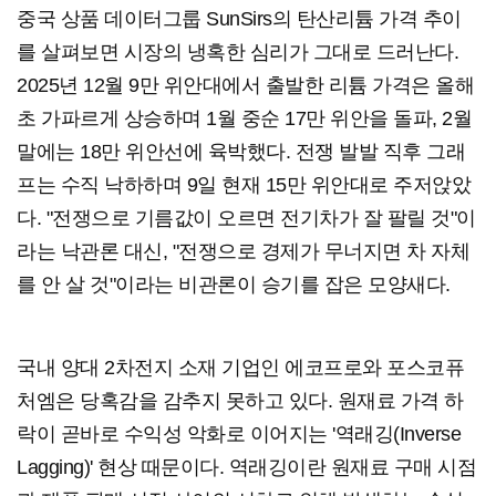
중국 상품 데이터그룹 SunSirs의 탄산리튬 가격 추이
를 살펴보면 시장의 냉혹한 심리가 그대로 드러난다.
2025년 12월 9만 위안대에서 출발한 리튬 가격은 올해
초 가파르게 상승하며 1월 중순 17만 위안을 돌파, 2월
말에는 18만 위안선에 육박했다. 전쟁 발발 직후 그래
프는 수직 낙하하며 9일 현재 15만 위안대로 주저앉았
다. "전쟁으로 기름값이 오르면 전기차가 잘 팔릴 것"이
라는 낙관론 대신, "전쟁으로 경제가 무너지면 차 자체
를 안 살 것"이라는 비관론이 승기를 잡은 모양새다.
국내 양대 2차전지 소재 기업인 에코프로와 포스코퓨
처엠은 당혹감을 감추지 못하고 있다. 원재료 가격 하
락이 곧바로 수익성 악화로 이어지는 '역래깅(Inverse
Lagging)' 현상 때문이다. 역래깅이란 원재료 구매 시점