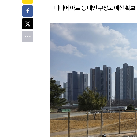
미디어 아트 등 대안 구상도 예산 확보
페이스북
트위터
전체