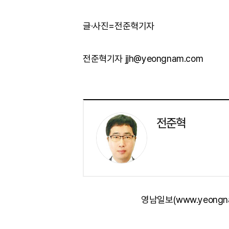
글·사진=전준혁기자
전준혁기자 jjh@yeongnam.com
전준혁
영남일보(www.yeongn