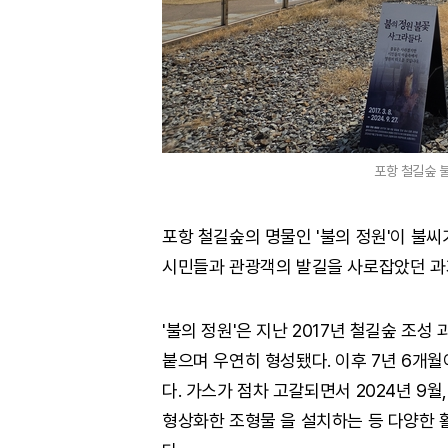
포항 철길숲 불
포항 철길숲의 명물인 '불의 정원'이 불씨
시민들과 관광객의 발길을 사로잡았던 과
'불의 정원'은 지난 2017년 철길숲 조
붙으며 우연히 형성됐다. 이후 7년 6개
다. 가스가 점차 고갈되면서 2024년 9
형상화한 조형물 을 설치하는 등 다양한 