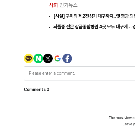
사회
인기뉴스
[사설] 구미의 제2전성기 대구까지...옛 영광 
뇌졸중 전문 상급종합병원 4곳 모두 대구에… 