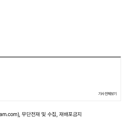
기사 전체보기
am.com), 무단전재 및 수집, 재배포금지